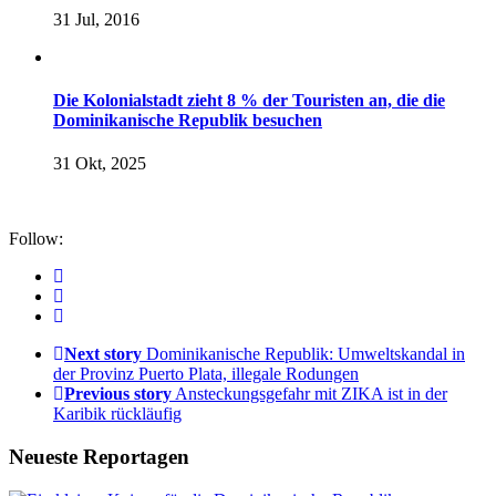
31 Jul, 2016
Die Kolonialstadt zieht 8 % der Touristen an, die die
Dominikanische Republik besuchen
31 Okt, 2025
Follow:
Next story
Dominikanische Republik: Umweltskandal in
der Provinz Puerto Plata, illegale Rodungen
Previous story
Ansteckungsgefahr mit ZIKA ist in der
Karibik rückläufig
Neueste Reportagen