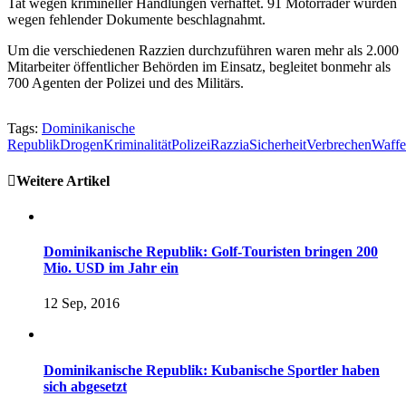
Tat wegen krimineller Handlungen verhaftet. 91 Motorräder wurden
wegen fehlender Dokumente beschlagnahmt.
Um die verschiedenen Razzien durchzuführen waren mehr als 2.000
Mitarbeiter öffentlicher Behörden im Einsatz, begleitet bonmehr als
700 Agenten der Polizei und des Militärs.
Tags:
Dominikanische
Republik
Drogen
Kriminalität
Polizei
Razzia
Sicherheit
Verbrechen
Waff
Weitere Artikel
Dominikanische Republik: Golf-Touristen bringen 200
Mio. USD im Jahr ein
12 Sep, 2016
Dominikanische Republik: Kubanische Sportler haben
sich abgesetzt