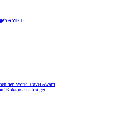
gegen AMET
nen den World Travel Award
auf Kakaomesse festigen