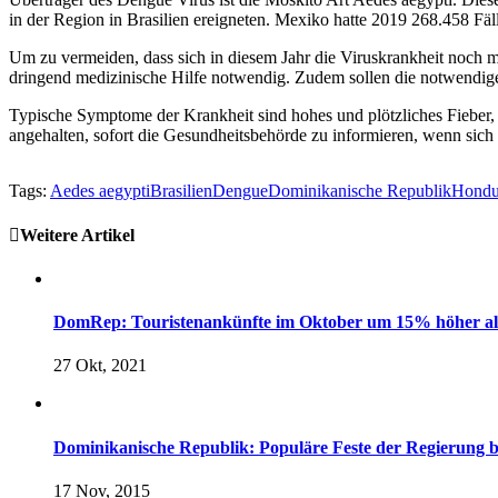
in der Region in Brasilien ereigneten. Mexiko hatte 2019 268.458 Fä
Um zu vermeiden, dass sich in diesem Jahr die Viruskrankheit noch m
dringend medizinische Hilfe notwendig. Zudem sollen die notwendi
Typische Symptome der Krankheit sind hohes und plötzliches Fieber
angehalten, sofort die Gesundheitsbehörde zu informieren, wenn sic
Tags:
Aedes aegypti
Brasilien
Dengue
Dominikanische Republik
Hondu
Weitere Artikel
DomRep: Touristenankünfte im Oktober um 15% höher al
27 Okt, 2021
Dominikanische Republik: Populäre Feste der Regierung 
17 Nov, 2015