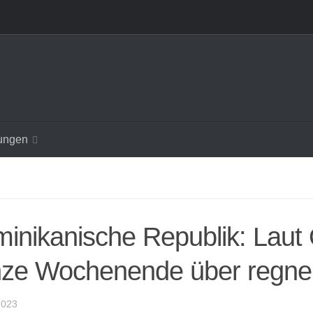
ungen
inikanische Republik: Laut
ze Wochenende über regne
2023