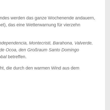
Landes werden das ganze Wochenende andauern,
t), das eine Wetterwarnung für vierzehn
ndependencia, Montecristi, Barahona, Valverde,
e de Ocoa, den Großraum Santo Domingo
tobal
betreffen.
acht, die durch den warmen Wind aus dem