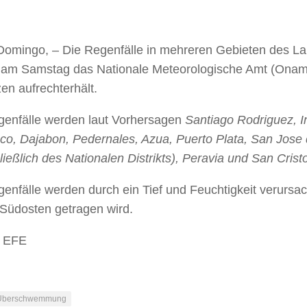
Domingo, – Die Regenfälle in mehreren Gebieten des 
 am Samstag das Nationale Meteorologische Amt (Oname
en aufrechterhält.
genfälle werden laut Vorhersagen
Santiago Rodriguez, I
co, Dajabon, Pedernales, Azua, Puerto Plata, San Jos
ließlich des Nationalen Distrikts), Peravia und San Cris
genfälle werden durch ein Tief und Feuchtigkeit verurs
Südosten getragen wird.
: EFE
Überschwemmung