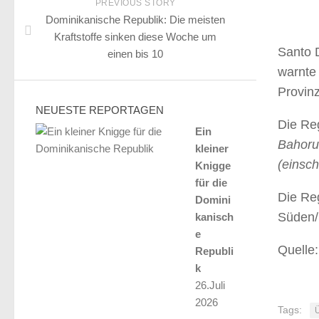
PREVIOUS STORY
Dominikanische Republik: Die meisten
Kraftstoffe sinken diese Woche um
Santo 
einen bis 10
warnte
Provinz
NEUESTE REPORTAGEN
Die Re
Ein
Bahoru
kleiner
(einsch
Knigge
für die
Die Re
Domini
Süden/
kanisch
e
Quelle
Republi
k
26.Juli
2026
Tags: