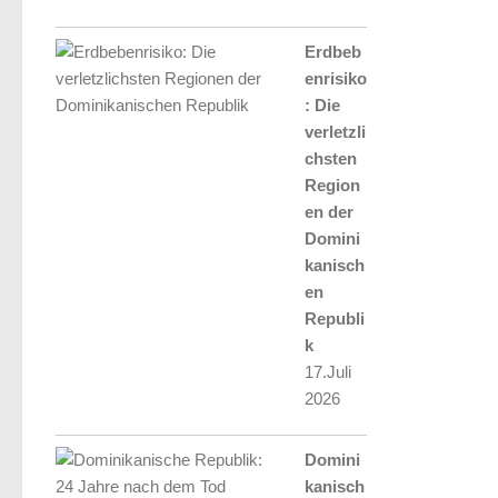
Erdbeb
enrisiko
: Die
verletzli
chsten
Region
en der
Domini
kanisch
en
Republi
k
17.Juli
2026
Domini
kanisch