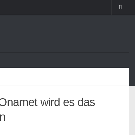
 Onamet wird es das
n