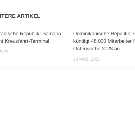
ITERE ARTIKEL
kanische Republik: Samaná
Dominikanische Republik:
 Kreuzfahrt-Terminal
kündigt 48.000 Mitarbeiter f
Osterwoche 2023 an
2021
28 MRZ, 2023