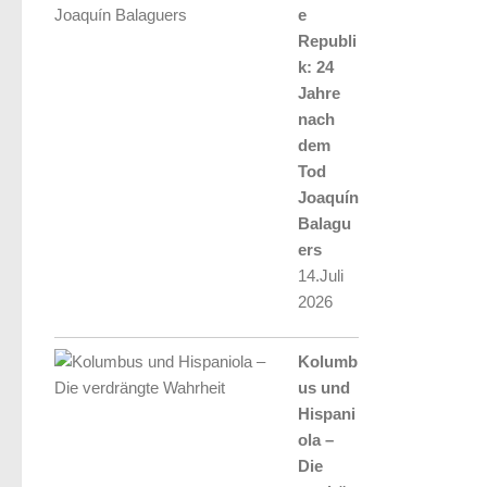
e
Republi
k: 24
Jahre
nach
dem
Tod
Joaquín
Balagu
ers
14.Juli
2026
Kolumb
us und
Hispani
ola –
Die