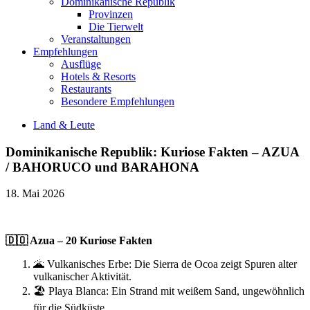
Dominikanische Republik
Provinzen
Die Tierwelt
Veranstaltungen
Empfehlungen
Ausflüge
Hotels & Resorts
Restaurants
Besondere Empfehlungen
Land & Leute
Dominikanische Republik: Kuriose Fakten – AZUA
/ BAHORUCO und BARAHONA
18. Mai 2026
🇩🇴 Azua – 20 Kuriose Fakten
🌋 Vulkanisches Erbe: Die Sierra de Ocoa zeigt Spuren alter
vulkanischer Aktivität.
🏖️ Playa Blanca: Ein Strand mit weißem Sand, ungewöhnlich
für die Südküste.