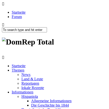
Startseite
Forum
Startseite
Themen
News
Land & Leute
Reportagen
lokale Rezepte
Informationen
Hispaniola
Allgemeine Informationen
Die Geschichte bis 1844