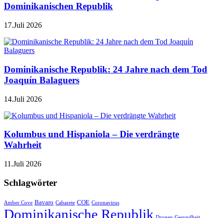
Dominikanischen Republik
17.Juli 2026
Dominikanische Republik: 24 Jahre nach dem Tod
Joaquín Balaguers
14.Juli 2026
Kolumbus und Hispaniola – Die verdrängte
Wahrheit
11.Juli 2026
Schlagwörter
Bavaro
COE
Amber Cove
Cabarete
Coronavirus
Dominikanische Republik
Drogen
Gesundheit