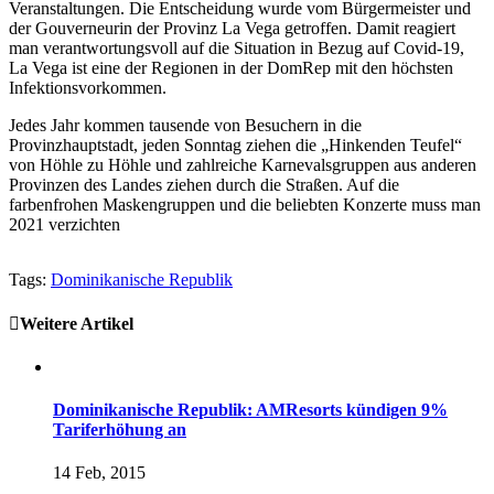
Veranstaltungen. Die Entscheidung wurde vom Bürgermeister und
der Gouverneurin der Provinz La Vega getroffen. Damit reagiert
man verantwortungsvoll auf die Situation in Bezug auf Covid-19,
La Vega ist eine der Regionen in der DomRep mit den höchsten
Infektionsvorkommen.
Jedes Jahr kommen tausende von Besuchern in die
Provinzhauptstadt, jeden Sonntag ziehen die „Hinkenden Teufel“
von Höhle zu Höhle und zahlreiche Karnevalsgruppen aus anderen
Provinzen des Landes ziehen durch die Straßen. Auf die
farbenfrohen Maskengruppen und die beliebten Konzerte muss man
2021 verzichten
Tags:
Dominikanische Republik
Weitere Artikel
Dominikanische Republik: AMResorts kündigen 9%
Tariferhöhung an
14 Feb, 2015