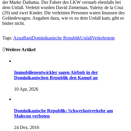
der Marke Daihatsu. Der Fahrer des LKW verstarb ebenfalls bei
dem Unfall. Verletzt wurden David Zirmeman, Yuleisy de la Cruz
(29) und zwei Kinder. Die verletzten Personen waren Insassen des
Geländewagen. Angaben dazu, wie es zu dem Unfall kam, gibt es
bisher nicht.
Tags:
Azua
Bani
Dominikanische Republik
Unfall
Verkehrstote
Weitere Artikel
Immobilienentwickler sagen Airbnb in der
Dominikanischen Republik den Kampf an
10 Apr, 2026
Dominikanische Republik: Schwerlastverkehr am
Malecon verboten
24 Dez, 2016