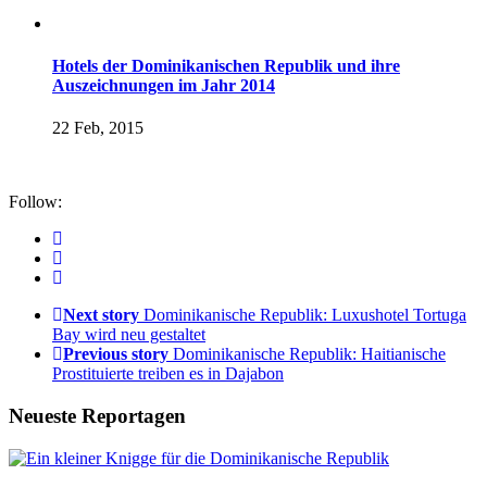
Hotels der Dominikanischen Republik und ihre
Auszeichnungen im Jahr 2014
22 Feb, 2015
Follow:
Next story
Dominikanische Republik: Luxushotel Tortuga
Bay wird neu gestaltet
Previous story
Dominikanische Republik: Haitianische
Prostituierte treiben es in Dajabon
Neueste Reportagen