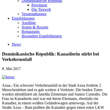
Dominikanische Republik
Provinzen
Die Tierwelt
Veranstaltungen
Empfehlungen
Ausflüge
Hotels & Resorts
Restaurants
Besondere Empfehlungen
News
Dominikanische Republik: Kanadierin stirbt bei
Verkehrsunfall
8. Mai 2017
Azua.- Ein schwerer Verkehrsunfall in der Stadt Azua forderte 2
Menschenleben und es gab weitere 4 Verletzte. Die beiden Toten
wurden identifiziert als Janelila Zirmeman und Santos Custodio. Die
Frau ist Kanadierin und war mit ihrem Ehemann, ebenfalls ein
Kanadier, in einem weißen Geländewagen unterwegs. Auf der
Straße Azua – Bani prallten die Kanadier gegen einen roten LKW