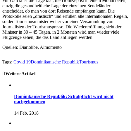
Für Garcia ist die Lage klar, die DomRep ist in einem Monat bereit,
einzig die gesundheitliche Lage der einzelnen Sendeländer
entscheidet, ob man von dort Reisende empfangen kann. Die
Protokolle seien „drastisch“ und erfüllen alle internationalen Regeln,
so der Tourismusminister weiter vor einer Versammlung von
Journalisten der Tourismuspresse. Die Wiedereröffnung sieht der
Minister in 30 – 45 Tagen, in 2 Monaten wird man wieder viele
Flugzeuge sehen, die das Land anfliegen werden.
Quellen: Diariolibe, Almomento
Tags:
Covid 19
Dominikanische Republik
Tourismus
Weitere Artikel
Dominikanische Republik: Schulpflicht wird nicht
nachgekommen
14 Feb, 2018