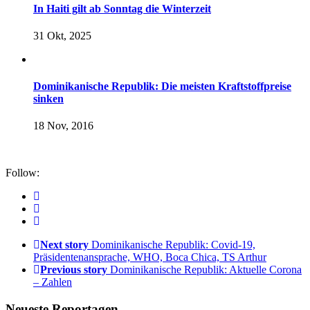
In Haiti gilt ab Sonntag die Winterzeit
31 Okt, 2025
Dominikanische Republik: Die meisten Kraftstoffpreise
sinken
18 Nov, 2016
Follow:
Next story
Dominikanische Republik: Covid-19,
Präsidentenansprache, WHO, Boca Chica, TS Arthur
Previous story
Dominikanische Republik: Aktuelle Corona
– Zahlen
Neueste Reportagen