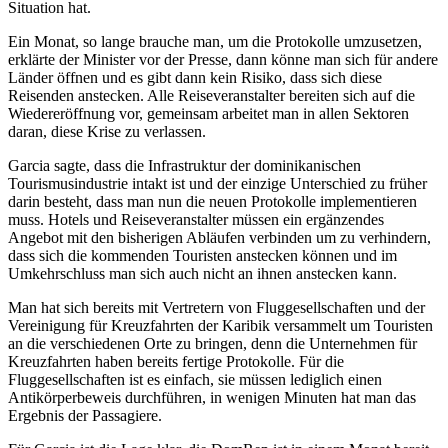
Situation hat.
Ein Monat, so lange brauche man, um die Protokolle umzusetzen,
erklärte der Minister vor der Presse, dann könne man sich für andere
Länder öffnen und es gibt dann kein Risiko, dass sich diese
Reisenden anstecken. Alle Reiseveranstalter bereiten sich auf die
Wiedereröffnung vor, gemeinsam arbeitet man in allen Sektoren
daran, diese Krise zu verlassen.
Garcia sagte, dass die Infrastruktur der dominikanischen
Tourismusindustrie intakt ist und der einzige Unterschied zu früher
darin besteht, dass man nun die neuen Protokolle implementieren
muss. Hotels und Reiseveranstalter müssen ein ergänzendes
Angebot mit den bisherigen Abläufen verbinden um zu verhindern,
dass sich die kommenden Touristen anstecken können und im
Umkehrschluss man sich auch nicht an ihnen anstecken kann.
Man hat sich bereits mit Vertretern von Fluggesellschaften und der
Vereinigung für Kreuzfahrten der Karibik versammelt um Touristen
an die verschiedenen Orte zu bringen, denn die Unternehmen für
Kreuzfahrten haben bereits fertige Protokolle. Für die
Fluggesellschaften ist es einfach, sie müssen lediglich einen
Antikörperbeweis durchführen, in wenigen Minuten hat man das
Ergebnis der Passagiere.