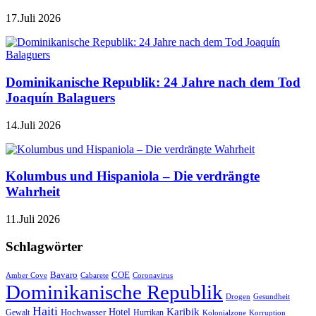
17.Juli 2026
Dominikanische Republik: 24 Jahre nach dem Tod
Joaquín Balaguers
14.Juli 2026
Kolumbus und Hispaniola – Die verdrängte
Wahrheit
11.Juli 2026
Schlagwörter
Bavaro
COE
Amber Cove
Cabarete
Coronavirus
Dominikanische Republik
Drogen
Gesundheit
Haiti
Hotel
Karibik
Hochwasser
Gewalt
Hurrikan
Kolonialzone
Korruption