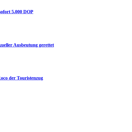
sofort 5.000 DOP
eller Ausbeutung gerettet
Roco der Touristenzug