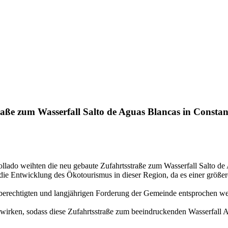
aße zum Wasserfall Salto de Aguas Blancas in Consta
llado weihten die neu gebaute Zufahrtsstraße zum Wasserfall Salto de
 die Entwicklung des Ökotourismus in dieser Region, da es einer gr
r berechtigten und langjährigen Forderung der Gemeinde entsprochen we
auswirken, sodass diese Zufahrtsstraße zum beeindruckenden Wasserfal