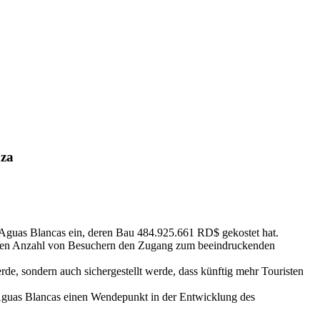
nza
 Aguas Blancas ein, deren Bau 484.925.661 RD$ gekostet hat.
ößeren Anzahl von Besuchern den Zugang zum beeindruckenden
rde, sondern auch sichergestellt werde, dass künftig mehr Touristen
l Aguas Blancas einen Wendepunkt in der Entwicklung des