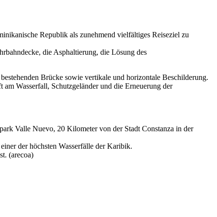
ominikanische Republik als zunehmend vielfältiges Reiseziel zu
ahrbahndecke, die Asphaltierung, die Lösung des
bestehenden Brücke sowie vertikale und horizontale Beschilderung.
ft am Wasserfall, Schutzgeländer und die Erneuerung der
alpark Valle Nuevo, 20 Kilometer von der Stadt Constanza in der
iner der höchsten Wasserfälle der Karibik.
t. (arecoa)