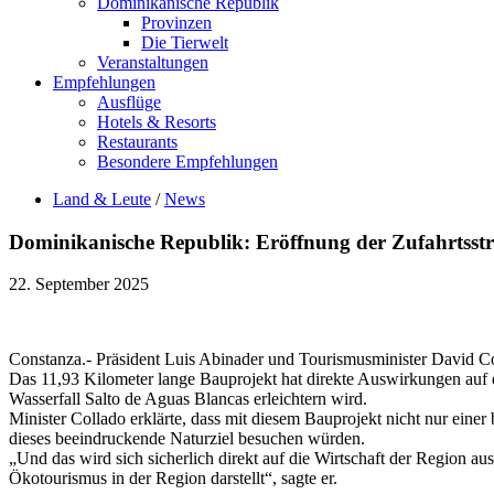
Dominikanische Republik
Provinzen
Die Tierwelt
Veranstaltungen
Empfehlungen
Ausflüge
Hotels & Resorts
Restaurants
Besondere Empfehlungen
Land & Leute
/
News
Dominikanische Republik: Eröffnung der Zufahrtsstr
22. September 2025
Constanza.- Präsident Luis Abinader und Tourismusminister David Co
Das 11,93 Kilometer lange Bauprojekt hat direkte Auswirkungen auf
Wasserfall Salto de Aguas Blancas erleichtern wird.
Minister Collado erklärte, dass mit diesem Bauprojekt nicht nur eine
dieses beeindruckende Naturziel besuchen würden.
„Und das wird sich sicherlich direkt auf die Wirtschaft der Region 
Ökotourismus in der Region darstellt“, sagte er.