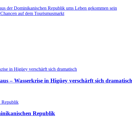
n aus der Dominikanischen Republik ums Leben gekommen sein
e Chancen auf dem Tourismusmarkt
aus – Wasserkrise in Higüey verschärft sich dramatisc
minikanischen Republik