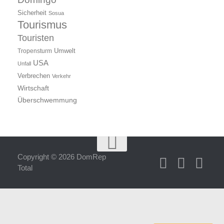
Sicherheit
Sosua
Tourismus
Touristen
Umwelt
Tropensturm
USA
Unfall
Verbrechen
Verkehr
Wirtschaft
Überschwemmung
Copyright © 2026 DomRep
Total