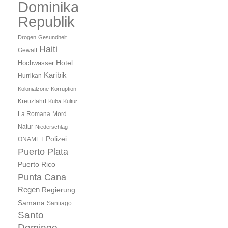
Dominikanische
Republik
Drogen
Gesundheit
Haiti
Gewalt
Hotel
Hochwasser
Karibik
Hurrikan
Kolonialzone
Korruption
Kreuzfahrt
Kuba
Kultur
Mord
La Romana
Natur
Niederschlag
Polizei
ONAMET
Puerto Plata
Puerto Rico
Punta Cana
Regen
Regierung
Samana
Santiago
Santo
Domingo