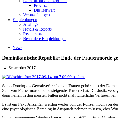
Dominikanische Republik
Provinzen
Die Tierwelt
Veranstaltungen
Empfehlungen
Ausflüge
Hotels & Resorts
Restaurants
Besondere Empfehlungen
News
Dominikanische Republik: Ende der Frauenmorde ge
14. September 2017
Santo Domingo.- Gewaltverbrechen an Frauen gehören in der Dominika
Zahl von Frauenmorden eine steigende Tendenz hat. Die Justiz versa
dann helfen in den meisten Fällen nicht mal richterliche Verfügungen.
Es ist ein Fakt: Anzeigen werden weder von der Polizei, noch von de
eine psychologische Beratung in Anspruch nehmen müssen, eher Wun
In den vergangenen Wochen kam es nun zu auffällig vielen Morden an 