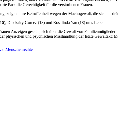
arte Park die Gerechtigkeit für die verstorbenen Frauen.
g, zeigten ihre Betroffenheit wegen der Machogewalt, die sich ausdr
(16), Dioskairy Gomez (18) und Rosalinda Yan (18) ums Leben.
Frauen Anzeigen gestellt, sich über die Gewalt von Familienmitgliedern
 der physischen und psychischen Misshandlung der letzte Gewaltakt: M
alt
Menschenrechte