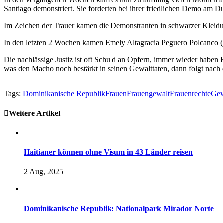
Santiago demonstriert. Sie forderten bei ihrer friedlichen Demo am Du
Im Zeichen der Trauer kamen die Demonstranten in schwarzer Kleidun
In den letzten 2 Wochen kamen Emely Altagracia Peguero Polcanco 
Die nachlässige Justiz ist oft Schuld an Opfern, immer wieder haben 
was den Macho noch bestärkt in seinen Gewalttaten, dann folgt nach
Tags:
Dominikanische Republik
Frauen
Frauengewalt
Frauenrechte
Gew
Weitere Artikel
Haitianer können ohne Visum in 43 Länder reisen
2 Aug, 2025
Dominikanische Republik: Nationalpark Mirador Norte