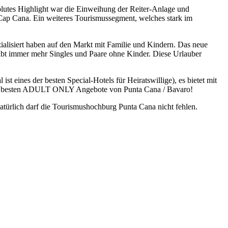
olutes Highlight war die Einweihung der Reiter-Anlage und
 Cap Cana. Ein weiteres Tourismussegment, welches stark im
zialisiert haben auf den Markt mit Familie und Kindern. Das neue
 gibt immer mehr Singles und Paare ohne Kinder. Diese Urlauber
st eines der besten Special-Hotels für Heiratswillige), es bietet mit
s der besten ADULT ONLY Angebote von Punta Cana / Bavaro!
rlich darf die Tourismushochburg Punta Cana nicht fehlen.