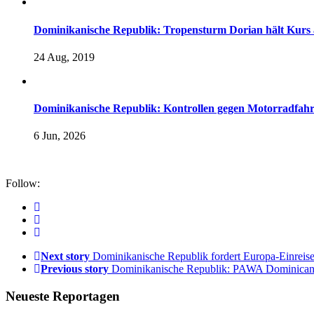
Dominikanische Republik: Tropensturm Dorian hält Kurs 
24 Aug, 2019
Dominikanische Republik: Kontrollen gegen Motorradfahre
6 Jun, 2026
Follow:
Next story
Dominikanische Republik fordert Europa-Einreis
Previous story
Dominikanische Republik: PAWA Dominicana 
Neueste Reportagen