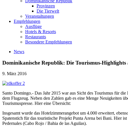
Dominikanische Republik
Provinzen
Die Tierwelt
Veranstaltungen
Empfehlungen
Ausflüge
Hotels & Resorts
Restaurants
Besondere Empfehlungen
News
Dominikanische Republik: Die Tourismus-Highlights
9. März 2016
Santo Domingo.- Das Jahr 2015 war aus Sicht des Tourismus für die
dem Flugzeug. Neben den Zahlen gab es eine Menge Neuigkeiten üb
Tourismuspresse. Hier eine Übersicht:
Insgesamt wurde das Hotelzimmerangebot um 4.000 erweitert, ebenso 
Spatenstich für das touristische Projekt Punta Arena bei Bani. Hier is
Pedernales (Cabo Rojo / Bahia de las Aguilas).