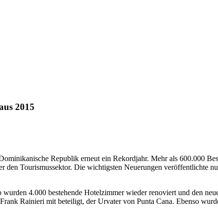
 aus 2015
 Dominikanische Republik erneut ein Rekordjahr. Mehr als 600.000 Be
er den Tourismussektor. Die wichtigsten Neuerungen veröffentlicht
wurden 4.000 bestehende Hotelzimmer wieder renoviert und den neuest
t Frank Rainieri mit beteiligt, der Urvater von Punta Cana. Ebenso wurd