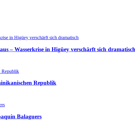
aus – Wasserkrise in Higüey verschärft sich dramatisc
minikanischen Republik
oaquín Balaguers