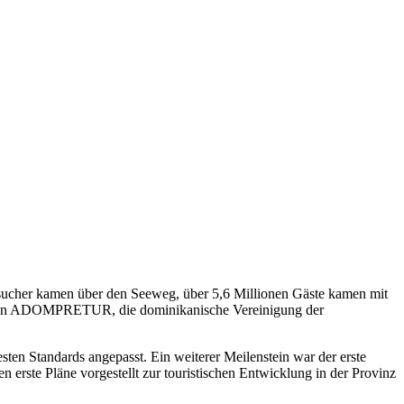
sucher kamen über den Seeweg, über 5,6 Millionen Gäste kamen mit
e nun ADOMPRETUR, die dominikanische Vereinigung der
en Standards angepasst. Ein weiterer Meilenstein war der erste
en erste Pläne vorgestellt zur touristischen Entwicklung in der Provinz