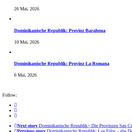
26 Mai, 2026
Dominikanische Republik: Provinz Barahona
10 Mai, 2026
Dominikanische Republik: Provinz La Romana
6 Mai, 2026
Follow:
Next story
Dominikanische Republik> Die Provinzen San Cri
Previous story
Dominikanische Republik: Los Fríos – das Do