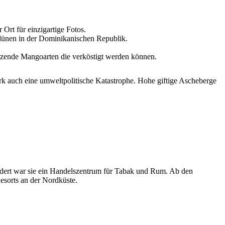
 Ort für einzigartige Fotos.
dünen in der Dominikanischen Republik.
utzende Mangoarten die verköstigt werden können.
erk auch eine umweltpolitische Katastrophe. Hohe giftige Ascheberge
hundert war sie ein Handelszentrum für Tabak und Rum. Ab den
esorts an der Nordküste.