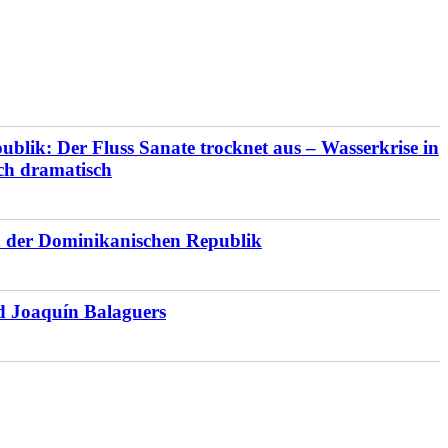
blik: Der Fluss Sanate trocknet aus – Wasserkrise in
ich dramatisch
en der Dominikanischen Republik
d Joaquín Balaguers