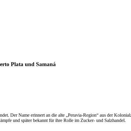
uerto Plata und Samaná
det. Der Name erinnert an die alte „Peravia‑Region“ aus der Kolonialzei
ämpfe und später bekannt für ihre Rolle im Zucker‑ und Salzhandel.