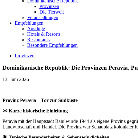
Dominikanische Republik
Provinzen
Die Tierwelt
Veranstaltungen
Empfehlungen
Ausflüge
Hotels & Resorts
Restaurants
Besondere Empfehlungen
Provinzen
Dominikanische Republik: Die Provinzen Peravia, P
13. Juni 2026
Provinz Peravia – Tor zur Südküste
📜 Kurze historische Einleitung
Peravia mit der Hauptstadt Baní wurde 1944 als eigene Provinz gegrün
Landwirtschaft und Handel. Die Provinz war Schauplatz kolonialer K
🌟 Typische Besonderheiten & Sehenswürdigkeiten