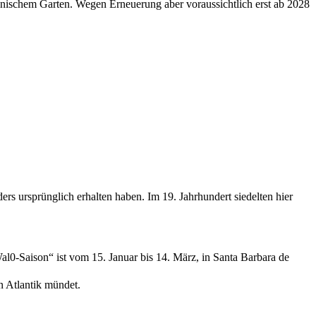
otanischem Garten. Wegen Erneuerung aber voraussichtlich erst ab 2028
rs ursprünglich erhalten haben. Im 19. Jahrhundert siedelten hier
0-Saison“ ist vom 15. Januar bis 14. März, in Santa Barbara de
n Atlantik mündet.