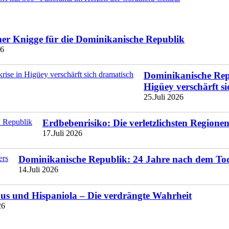
ner Knigge für die Dominikanische Republik
26
Dominikanische Repu
Higüey verschärft s
25.Juli 2026
Erdbebenrisiko: Die verletzlichsten Region
17.Juli 2026
Dominikanische Republik: 24 Jahre nach dem To
14.Juli 2026
s und Hispaniola – Die verdrängte Wahrheit
26