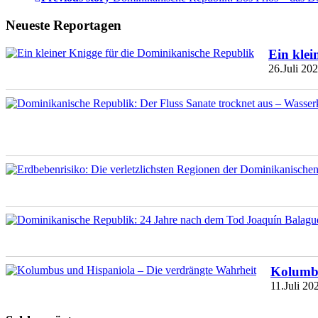
Neueste Reportagen
Ein klei
26.Juli 20
Kolumbu
11.Juli 20