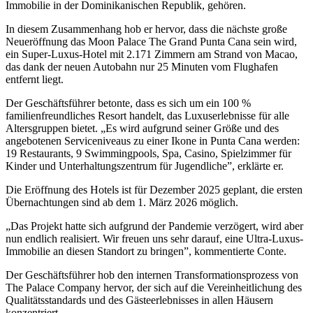
Immobilie in der Dominikanischen Republik, gehören.
In diesem Zusammenhang hob er hervor, dass die nächste große
Neueröffnung das Moon Palace The Grand Punta Cana sein wird,
ein Super-Luxus-Hotel mit 2.171 Zimmern am Strand von Macao,
das dank der neuen Autobahn nur 25 Minuten vom Flughafen
entfernt liegt.
Der Geschäftsführer betonte, dass es sich um ein 100 %
familienfreundliches Resort handelt, das Luxuserlebnisse für alle
Altersgruppen bietet. „Es wird aufgrund seiner Größe und des
angebotenen Serviceniveaus zu einer Ikone in Punta Cana werden:
19 Restaurants, 9 Swimmingpools, Spa, Casino, Spielzimmer für
Kinder und Unterhaltungszentrum für Jugendliche”, erklärte er.
Die Eröffnung des Hotels ist für Dezember 2025 geplant, die ersten
Übernachtungen sind ab dem 1. März 2026 möglich.
„Das Projekt hatte sich aufgrund der Pandemie verzögert, wird aber
nun endlich realisiert. Wir freuen uns sehr darauf, eine Ultra-Luxus-
Immobilie an diesen Standort zu bringen”, kommentierte Conte.
Der Geschäftsführer hob den internen Transformationsprozess von
The Palace Company hervor, der sich auf die Vereinheitlichung des
Qualitätsstandards und des Gästeerlebnisses in allen Häusern
konzentriert.