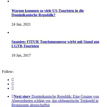
Warum kommen so viele US-Touristen in die
Dominikanische Republik?
24 Jan, 2021
Spanien: FITUR Tourismusmesse wirbt mit Stand um
LGTB-Touristen
19 Jan, 2017
Follow:
Next story
Dominikanische Republik: Eine Gruppe von
Abgeordneten schlägt vor, das obligatorische Trinkgeld in
Restaurants abzuschaffen