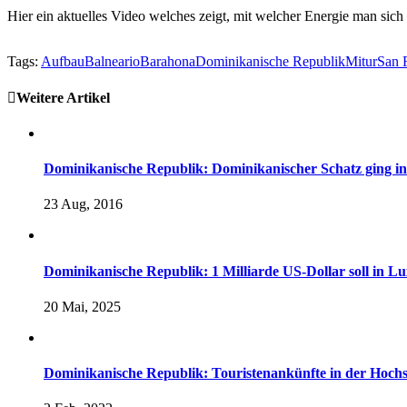
Hier ein aktuelles Video welches zeigt, mit welcher Energie man sic
Tags:
Aufbau
Balneario
Barahona
Dominikanische Republik
Mitur
San 
Weitere Artikel
Dominikanische Republik: Dominikanischer Schatz ging i
23 Aug, 2016
Dominikanische Republik: 1 Milliarde US-Dollar soll in L
20 Mai, 2025
Dominikanische Republik: Touristenankünfte in der Hochsa