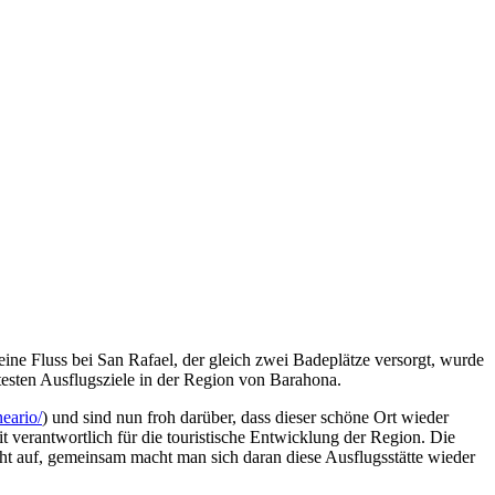
ne Fluss bei San Rafael, der gleich zwei Badeplätze versorgt, wurde
btesten Ausflugsziele in der Region von Barahona.
eario/
) und sind nun froh darüber, dass dieser schöne Ort wieder
verantwortlich für die touristische Entwicklung der Region. Die
cht auf, gemeinsam macht man sich daran diese Ausflugsstätte wieder