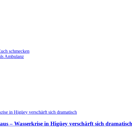
 Euch schmecken
als Ambulanz
aus – Wasserkrise in Higüey verschärft sich dramatisc