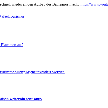
h schnell wieder an den Aufbau des Balnearios macht:
https://www.yo
Rafael
Tourismus
n Flammen auf
uxusimmobilienprojekt investiert werden
ison weiterhin sehr aktiv