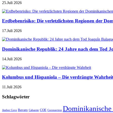
25.Juli 2026
Erdbebenrisiko: Die verletzlichsten Regionen der Do
17.Juli 2026
Dominikanische Republik: 24 Jahre nach dem Tod J
14.Juli 2026
Kolumbus und Hispaniola – Die verdrängte Wahrhei
11.Juli 2026
Schlagwörter
Dominikanische
Bavaro
COE
Amber Cove
Cabarete
Coronavirus