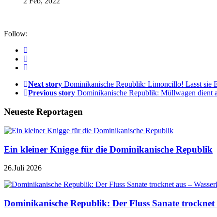
2 Feb, 2022
Follow:
Next story
Dominikanische Republik: Limoncillo! Lasst sie
Previous story
Dominikanische Republik: Müllwagen dient 
Neueste Reportagen
Ein kleiner Knigge für die Dominikanische Republik
26.Juli 2026
Dominikanische Republik: Der Fluss Sanate trocknet 