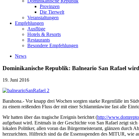
Dominikanische Republik
Provinzen
Die Tierwelt
Veranstaltungen
Empfehlungen
Ausflüge
Hotels & Resorts
Restaurants
Besondere Empfehlungen
News
Dominikanische Republik: Balneario San Rafael wird
19. Juni 2016
Barahona.- Vor knapp drei Wochen sorgten starke Regenfälle im Südw
zu einem reißenden Fluss der mit einer Schlammlawine fast alle Einri
Wir hatten über das tragische Ereignis berichtet (
http://www.domreptot
aufgebaut wird. Erstmals in der Geschichte von San Rafael zeigt sic
lokalen Politiker, allen voran das Bürgermeisteramt, glänzen durch 
herzurichten. Hilfreich sind da die Essensspenden des MITUR, wie 