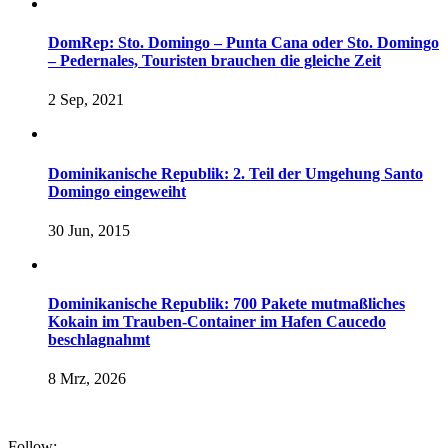
DomRep: Sto. Domingo – Punta Cana oder Sto. Domingo
– Pedernales, Touristen brauchen die gleiche Zeit
2 Sep, 2021
Dominikanische Republik: 2. Teil der Umgehung Santo
Domingo eingeweiht
30 Jun, 2015
Dominikanische Republik: 700 Pakete mutmaßliches
Kokain im Trauben-Container im Hafen Caucedo
beschlagnahmt
8 Mrz, 2026
Follow: