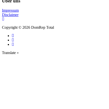
Über uns
Impressum
Disclaimer
Copyright © 2026 DomRep Total
Translate »