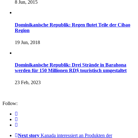
8 Jun, 2015
Dominikanische Republik: Regen flutet Teile der Cibao
Region
19 Jun, 2018
Dominikanische Republik: Drei Strände in Barahona
werden für 150 Millionen RD$ touristisch umgestaltet
23 Feb, 2023
Follow:
Next story
Kanada interessiert an Produkten der