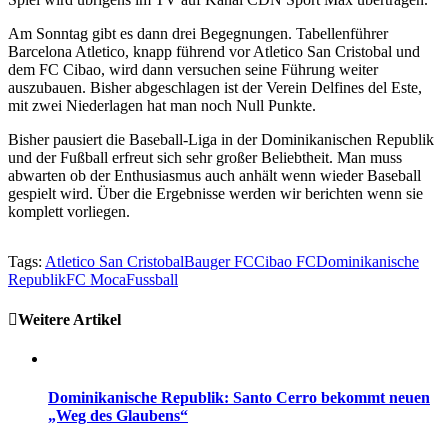
Am Sonntag gibt es dann drei Begegnungen. Tabellenführer
Barcelona Atletico, knapp führend vor Atletico San Cristobal und
dem FC Cibao, wird dann versuchen seine Führung weiter
auszubauen. Bisher abgeschlagen ist der Verein Delfines del Este,
mit zwei Niederlagen hat man noch Null Punkte.
Bisher pausiert die Baseball-Liga in der Dominikanischen Republik
und der Fußball erfreut sich sehr großer Beliebtheit. Man muss
abwarten ob der Enthusiasmus auch anhält wenn wieder Baseball
gespielt wird. Über die Ergebnisse werden wir berichten wenn sie
komplett vorliegen.
Tags:
Atletico San Cristobal
Bauger FC
Cibao FC
Dominikanische
Republik
FC Moca
Fussball
Weitere Artikel
Dominikanische Republik: Santo Cerro bekommt neuen
„Weg des Glaubens“