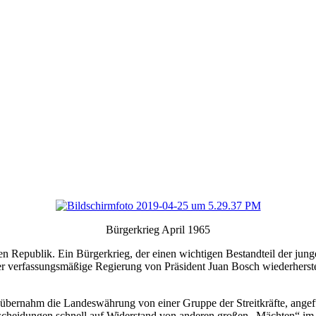
Bürgerkrieg April 1965
n Republik. Ein Bürgerkrieg, der einen wichtigen Bestandteil der jung
ber verfassungsmäßige Regierung von Präsident Juan Bosch wiederherst
, übernahm die Landeswährung von einer Gruppe der Streitkräfte, ang
cheidungen schnell auf Widerstand von anderen großen „Mächten“ im La