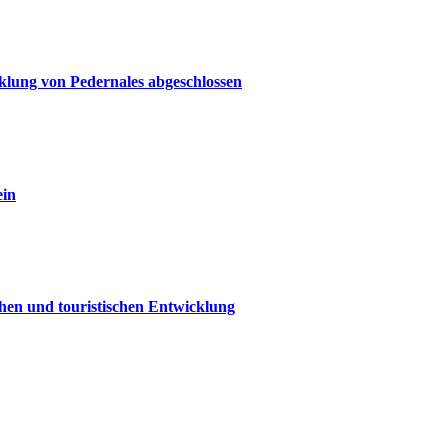
klung von Pedernales abgeschlossen
ein
chen und touristischen Entwicklung