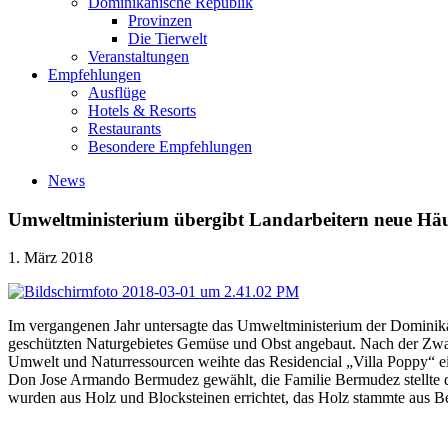
Dominikanische Republik
Provinzen
Die Tierwelt
Veranstaltungen
Empfehlungen
Ausflüge
Hotels & Resorts
Restaurants
Besondere Empfehlungen
News
Umweltministerium übergibt Landarbeitern neue Hä
1. März 2018
Im vergangenen Jahr untersagte das Umweltministerium der Dominikan
geschützten Naturgebietes Gemüse und Obst angebaut. Nach der Zwa
Umwelt und Naturressourcen weihte das Residencial „Villa Poppy“ e
Don Jose Armando Bermudez gewählt, die Familie Bermudez stellte d
wurden aus Holz und Blocksteinen errichtet, das Holz stammte aus 