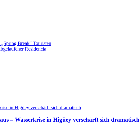
 „Spring Break“ Touristen
abgelaufener Residencia
aus – Wasserkrise in Higüey verschärft sich dramatisc