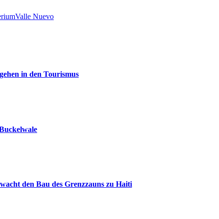
erium
Valle Nuevo
 gehen in den Tourismus
 Buckelwale
rwacht den Bau des Grenzzauns zu Haiti