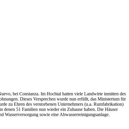
uevo, bei Constanza. Im Hochtal hatten viele Landwirte inmitten des
ungen. Dieses Versprechen wurde nun erfüllt, das Ministerium für
rde zu Ehren des verstorbenen Unternehmers (u.a. Rumfabrikation)
in denen 51 Familien nun wieder ein Zuhause haben. Die Häuser
und Wasserversorgung sowie eine Abwasserreinigungsanlage.