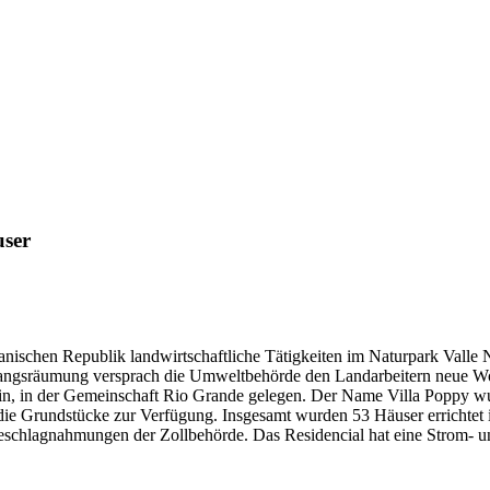
user
ischen Republik landwirtschaftliche Tätigkeiten im Naturpark Valle N
ngsräumung versprach die Umweltbehörde den Landarbeitern neue Wohn
in, in der Gemeinschaft Rio Grande gelegen. Der Name Villa Poppy wu
ie Grundstücke zur Verfügung. Insgesamt wurden 53 Häuser errichtet 
Beschlagnahmungen der Zollbehörde. Das Residencial hat eine Strom- 