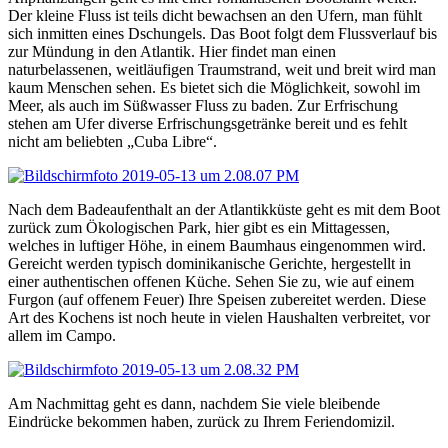
Der kleine Fluss ist teils dicht bewachsen an den Ufern, man fühlt
sich inmitten eines Dschungels. Das Boot folgt dem Flussverlauf bis
zur Mündung in den Atlantik. Hier findet man einen
naturbelassenen, weitläufigen Traumstrand, weit und breit wird man
kaum Menschen sehen. Es bietet sich die Möglichkeit, sowohl im
Meer, als auch im Süßwasser Fluss zu baden. Zur Erfrischung
stehen am Ufer diverse Erfrischungsgetränke bereit und es fehlt
nicht am beliebten „Cuba Libre“.
Nach dem Badeaufenthalt an der Atlantikküste geht es mit dem Boot
zurück zum Ökologischen Park, hier gibt es ein Mittagessen,
welches in luftiger Höhe, in einem Baumhaus eingenommen wird.
Gereicht werden typisch dominikanische Gerichte, hergestellt in
einer authentischen offenen Küche. Sehen Sie zu, wie auf einem
Furgon (auf offenem Feuer) Ihre Speisen zubereitet werden. Diese
Art des Kochens ist noch heute in vielen Haushalten verbreitet, vor
allem im Campo.
Am Nachmittag geht es dann, nachdem Sie viele bleibende
Eindrücke bekommen haben, zurück zu Ihrem Feriendomizil.