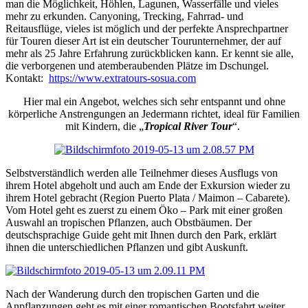
man die Möglichkeit, Höhlen, Lagunen, Wasserfälle und vieles
mehr zu erkunden. Canyoning, Trecking, Fahrrad- und
Reitausflüge, vieles ist möglich und der perfekte Ansprechpartner
für Touren dieser Art ist ein deutscher Tourunternehmer, der auf
mehr als 25 Jahre Erfahrung zurückblicken kann. Er kennt sie alle,
die verborgenen und atemberaubenden Plätze im Dschungel.
Kontakt:
https://www.extratours-sosua.com
Hier mal ein Angebot, welches sich sehr entspannt und ohne
körperliche Anstrengungen an Jedermann richtet, ideal für Familien
mit Kindern, die „
Tropical River Tour
“.
Selbstverständlich werden alle Teilnehmer dieses Ausflugs von
ihrem Hotel abgeholt und auch am Ende der Exkursion wieder zu
ihrem Hotel gebracht (Region Puerto Plata / Maimon – Cabarete).
Vom Hotel geht es zuerst zu einem Öko – Park mit einer großen
Auswahl an tropischen Pflanzen, auch Obstbäumen. Der
deutschsprachige Guide geht mit Ihnen durch den Park, erklärt
ihnen die unterschiedlichen Pflanzen und gibt Auskunft.
Nach der Wanderung durch den tropischen Garten und die
Anpflanzungen geht es mit einer romantischen Bootsfahrt weiter.