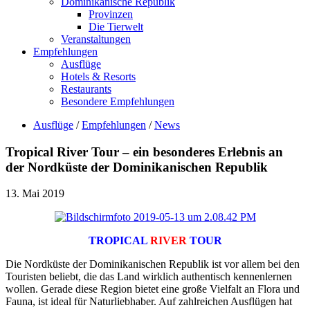
Dominikanische Republik
Provinzen
Die Tierwelt
Veranstaltungen
Empfehlungen
Ausflüge
Hotels & Resorts
Restaurants
Besondere Empfehlungen
Ausflüge
/
Empfehlungen
/
News
Tropical River Tour – ein besonderes Erlebnis an
der Nordküste der Dominikanischen Republik
13. Mai 2019
TROPICAL
RIVER
TOUR
Die Nordküste der Dominikanischen Republik ist vor allem bei den
Touristen beliebt, die das Land wirklich authentisch kennenlernen
wollen. Gerade diese Region bietet eine große Vielfalt an Flora und
Fauna, ist ideal für Naturliebhaber. Auf zahlreichen Ausflügen hat