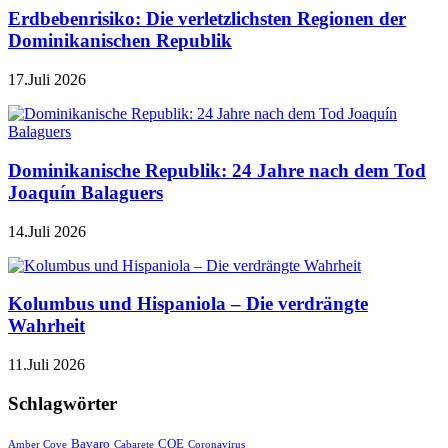
Erdbebenrisiko: Die verletzlichsten Regionen der
Dominikanischen Republik
17.Juli 2026
Dominikanische Republik: 24 Jahre nach dem Tod
Joaquín Balaguers
14.Juli 2026
Kolumbus und Hispaniola – Die verdrängte
Wahrheit
11.Juli 2026
Schlagwörter
Bavaro
COE
Amber Cove
Cabarete
Coronavirus