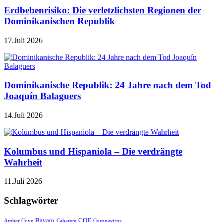
Erdbebenrisiko: Die verletzlichsten Regionen der
Dominikanischen Republik
17.Juli 2026
Dominikanische Republik: 24 Jahre nach dem Tod
Joaquín Balaguers
14.Juli 2026
Kolumbus und Hispaniola – Die verdrängte
Wahrheit
11.Juli 2026
Schlagwörter
Bavaro
COE
Amber Cove
Cabarete
Coronavirus