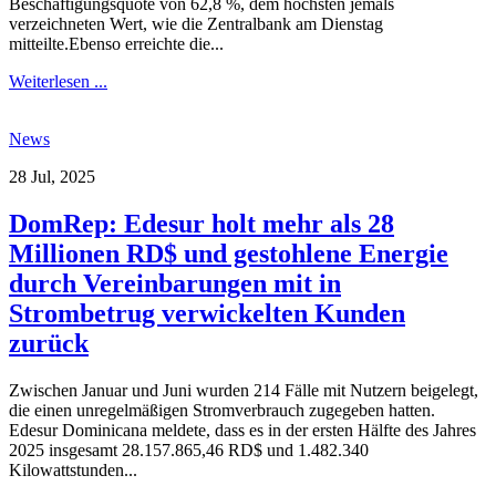
Beschäftigungsquote von 62,8 %, dem höchsten jemals
verzeichneten Wert, wie die Zentralbank am Dienstag
mitteilte.Ebenso erreichte die...
Weiterlesen ...
News
28 Jul, 2025
DomRep: Edesur holt mehr als 28
Millionen RD$ und gestohlene Energie
durch Vereinbarungen mit in
Strombetrug verwickelten Kunden
zurück
Zwischen Januar und Juni wurden 214 Fälle mit Nutzern beigelegt,
die einen unregelmäßigen Stromverbrauch zugegeben hatten.
Edesur Dominicana meldete, dass es in der ersten Hälfte des Jahres
2025 insgesamt 28.157.865,46 RD$ und 1.482.340
Kilowattstunden...