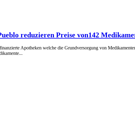
Pueblo reduzieren Preise von142 Medikame
inanzierte Apotheken welche die Grundversorgung von Medikamenten f
dikamente...