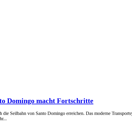
to Domingo macht Fortschritte
ie Seilbahn von Santo Domingo erreichen. Das moderne Transportsyste
r...