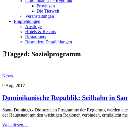
Dominikanische Republik
Provinzen
Die Tierwelt
Veranstaltungen
Empfehlungen
Ausflüge
Hotels & Resorts
Restaurants
Besondere Empfehlungen
Tagged:
Sozialprogramm
News
9 Aug, 2017
Dominikanische Republik: Seilbahn in San
Santo Domingo.- Die sozialen Programme der Regierung werden auch d
der Hauptstadt mit den wichtigen Regionen verbinden, ermöglicht meh
Weiterlesen ...