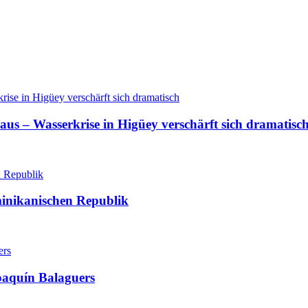
aus – Wasserkrise in Higüey verschärft sich dramatisc
minikanischen Republik
oaquín Balaguers