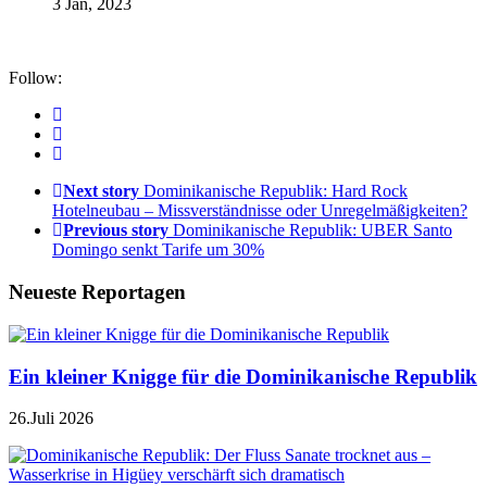
3 Jan, 2023
Follow:
Next story
Dominikanische Republik: Hard Rock
Hotelneubau – Missverständnisse oder Unregelmäßigkeiten?
Previous story
Dominikanische Republik: UBER Santo
Domingo senkt Tarife um 30%
Neueste Reportagen
Ein kleiner Knigge für die Dominikanische Republik
26.Juli 2026