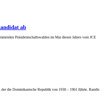
kandidat ab
kommenden Präsidentschaftswahlen im Mai diesen Jahres vom JCE
o, der die Dominikanische Republik von 1930 – 1961 führte. Ramfis