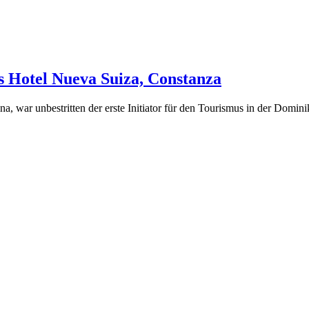
s Hotel Nueva Suiza, Constanza
ina, war unbestritten der erste Initiator für den Tourismus in der Do