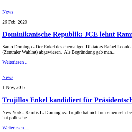
News
26 Feb, 2020
Dominikanische Republik: JCE lehnt Ramfi
Santo Domingo.- Der Enkel des ehemaligen Diktators Rafael Leonida
(Zentraler Wahlrat) abgewiesen. Als Begründung gab man...
Weiterlesen ...
News
1 Nov, 2017
Trujillos Enkel kandidiert für Präsidents
New York.- Ramfis L. Dominguez Trujillo hat nicht nur einen sehr be
hat politische...
Weiterlesen ...