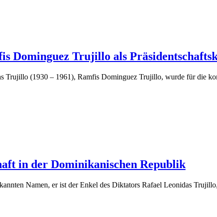
s Dominguez Trujillo als Präsidentschafts
s Trujillo (1930 – 1961), Ramfis Dominguez Trujillo, wurde für die 
chaft in der Dominikanischen Republik
kannten Namen, er ist der Enkel des Diktators Rafael Leonidas Trujill