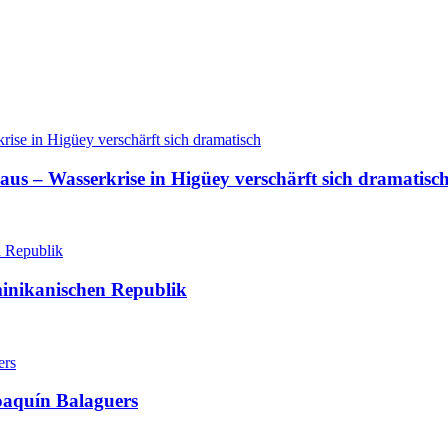
aus – Wasserkrise in Higüey verschärft sich dramatisc
minikanischen Republik
oaquín Balaguers