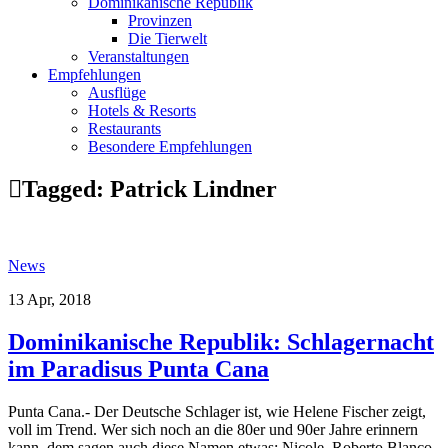
Dominikanische Republik
Provinzen
Die Tierwelt
Veranstaltungen
Empfehlungen
Ausflüge
Hotels & Resorts
Restaurants
Besondere Empfehlungen
Tagged:
Patrick Lindner
News
13 Apr, 2018
Dominikanische Republik: Schlagernacht
im Paradisus Punta Cana
Punta Cana.- Der Deutsche Schlager ist, wie Helene Fischer zeigt,
voll im Trend. Wer sich noch an die 80er und 90er Jahre erinnern
kann, dem sagen auch diese Namen etwas: Nicole, Roberto Blanco,