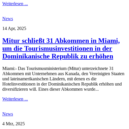
Weiterlesen ...
News
14 Apr, 2025
Mitur schließt 31 Abkommen in Miami,
um die Tourismusinvestitionen in der
Dominikanische Republik zu erhöhen
Miami:- Das Tourismusministerium (Mitur) unterzeichnete 31
Abkommen mit Unternehmen aus Kanada, den Vereinigten Staaten
und lateinamerikanischen Ländern, mit denen es die
Hotelinvestitionen in der Dominikanischen Republik erhöhen und
diversifizieren will. Eines dieser Abkommen wurde...
Weiterlesen ...
News
4 Mrz, 2025