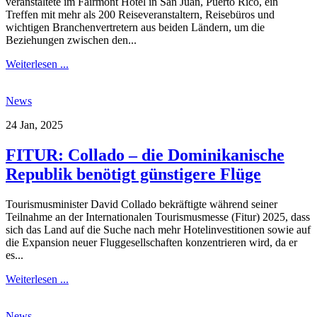
veranstaltete im Fairmont Hotel in San Juan, Puerto Rico, ein
Treffen mit mehr als 200 Reiseveranstaltern, Reisebüros und
wichtigen Branchenvertretern aus beiden Ländern, um die
Beziehungen zwischen den...
Weiterlesen ...
News
24 Jan, 2025
FITUR: Collado – die Dominikanische
Republik benötigt günstigere Flüge
Tourismusminister David Collado bekräftigte während seiner
Teilnahme an der Internationalen Tourismusmesse (Fitur) 2025, dass
sich das Land auf die Suche nach mehr Hotelinvestitionen sowie auf
die Expansion neuer Fluggesellschaften konzentrieren wird, da er
es...
Weiterlesen ...
News