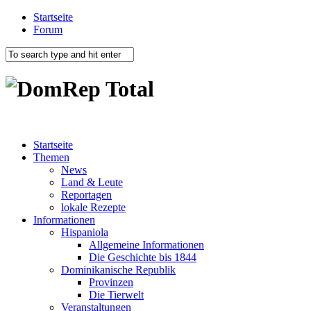
Startseite
Forum
Startseite
Themen
News
Land & Leute
Reportagen
lokale Rezepte
Informationen
Hispaniola
Allgemeine Informationen
Die Geschichte bis 1844
Dominikanische Republik
Provinzen
Die Tierwelt
Veranstaltungen