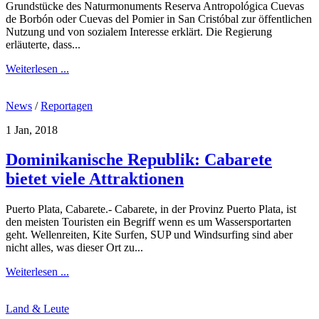
Grundstücke des Naturmonuments Reserva Antropológica Cuevas
de Borbón oder Cuevas del Pomier in San Cristóbal zur öffentlichen
Nutzung und von sozialem Interesse erklärt. Die Regierung
erläuterte, dass...
Weiterlesen ...
News
/
Reportagen
1 Jan, 2018
Dominikanische Republik: Cabarete
bietet viele Attraktionen
Puerto Plata, Cabarete.- Cabarete, in der Provinz Puerto Plata, ist
den meisten Touristen ein Begriff wenn es um Wassersportarten
geht. Wellenreiten, Kite Surfen, SUP und Windsurfing sind aber
nicht alles, was dieser Ort zu...
Weiterlesen ...
Land & Leute