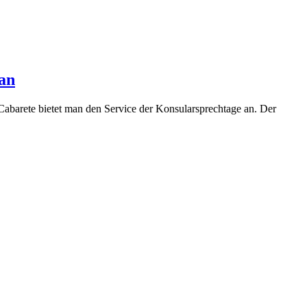
 an
barete bietet man den Service der Konsularsprechtage an. Der