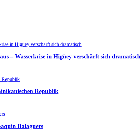
aus – Wasserkrise in Higüey verschärft sich dramatisc
minikanischen Republik
oaquín Balaguers