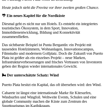
Heute jedoch steht die Provinz vor ihrer zweiten großen Chance.
🌴 Ein neues Kapitel für die Nordküste
Diesmal geht es nicht nur um Hotels. Es entsteht ein integriertes
touristisches Ökosystem, in dem Sport, Innovation,
Immobilienentwicklung, Bildung und Konnektivität
zusammenfließen.
Das sichtbarste Beispiel ist Punta Bergantín: ein Projekt mit
tausenden Hotelzimmern, Wohnanlagen, Innovationscampus,
Filmstudio und modernem Golfplatz. Doch die Zukunft von Puerto
Plata ist größer als ein einzelnes Projekt – neue Marken,
Infrastrukturverbesserungen und frisches Vertrauen von Investoren
geben der Region wieder internationales Gewicht.
🌬️ Der unterschätzte Schatz: Wind
Puerto Plata besitzt ein Kapital, das oft übersehen wird: den Wind.
Cabarete ist längst eine internationale Marke für Kitesurfen,
Windsurfen und Wingfoil. Weltweite Events, Schulen und eine
globale Community machen die Küste zum Zentrum des
Sporttourismus im Karibikraum.