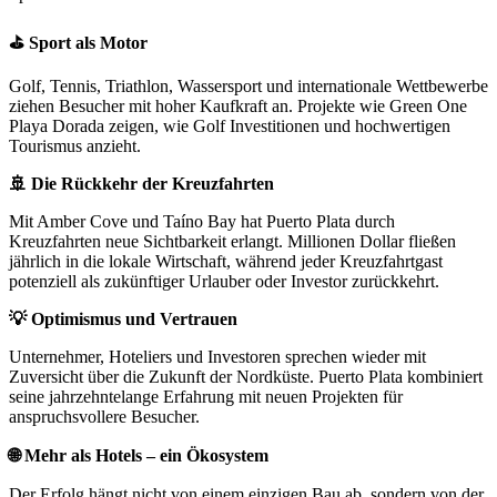
⛳ Sport als Motor
Golf, Tennis, Triathlon, Wassersport und internationale Wettbewerbe
ziehen Besucher mit hoher Kaufkraft an. Projekte wie Green One
Playa Dorada zeigen, wie Golf Investitionen und hochwertigen
Tourismus anzieht.
🚢 Die Rückkehr der Kreuzfahrten
Mit Amber Cove und Taíno Bay hat Puerto Plata durch
Kreuzfahrten neue Sichtbarkeit erlangt. Millionen Dollar fließen
jährlich in die lokale Wirtschaft, während jeder Kreuzfahrtgast
potenziell als zukünftiger Urlauber oder Investor zurückkehrt.
💡 Optimismus und Vertrauen
Unternehmer, Hoteliers und Investoren sprechen wieder mit
Zuversicht über die Zukunft der Nordküste. Puerto Plata kombiniert
seine jahrzehntelange Erfahrung mit neuen Projekten für
anspruchsvollere Besucher.
🌐 Mehr als Hotels – ein Ökosystem
Der Erfolg hängt nicht von einem einzigen Bau ab, sondern von der