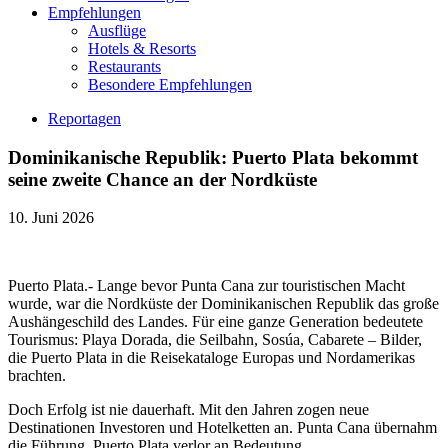
Empfehlungen
Ausflüge
Hotels & Resorts
Restaurants
Besondere Empfehlungen
Reportagen
Dominikanische Republik: Puerto Plata bekommt
seine zweite Chance an der Nordküste
10. Juni 2026
Puerto Plata.- Lange bevor Punta Cana zur touristischen Macht
wurde, war die Nordküste der Dominikanischen Republik das große
Aushängeschild des Landes. Für eine ganze Generation bedeutete
Tourismus: Playa Dorada, die Seilbahn, Sosúa, Cabarete – Bilder,
die Puerto Plata in die Reisekataloge Europas und Nordamerikas
brachten.
Doch Erfolg ist nie dauerhaft. Mit den Jahren zogen neue
Destinationen Investoren und Hotelketten an. Punta Cana übernahm
die Führung, Puerto Plata verlor an Bedeutung.