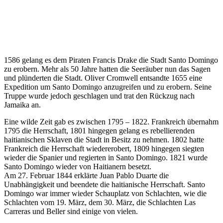
1586 gelang es dem Piraten Francis Drake die Stadt Santo Domingo
zu erobern. Mehr als 50 Jahre hatten die Seeräuber nun das Sagen
und plünderten die Stadt. Oliver Cromwell entsandte 1655 eine
Expedition um Santo Domingo anzugreifen und zu erobern. Seine
Truppe wurde jedoch geschlagen und trat den Rückzug nach
Jamaika an.
Eine wilde Zeit gab es zwischen 1795 – 1822. Frankreich übernahm
1795 die Herrschaft, 1801 hingegen gelang es rebellierenden
haitianischen Sklaven die Stadt in Besitz zu nehmen. 1802 hatte
Frankreich die Herrschaft wiedererobert, 1809 hingegen siegten
wieder die Spanier und regierten in Santo Domingo. 1821 wurde
Santo Domingo wieder von Haitianern besetzt.
Am 27. Februar 1844 erklärte Juan Pablo Duarte die
Unabhängigkeit und beendete die haitianische Herrschaft. Santo
Domingo war immer wieder Schauplatz von Schlachten, wie die
Schlachten vom 19. März, dem 30. März, die Schlachten Las
Carreras und Beller sind einige von vielen.