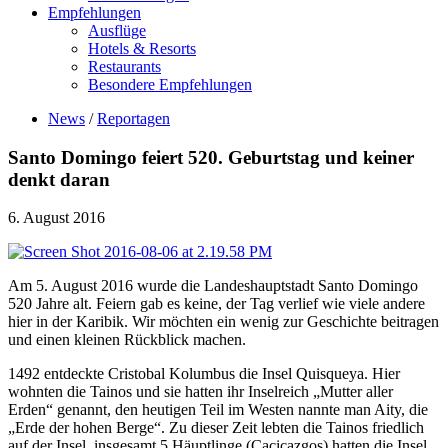
Empfehlungen
Ausflüge
Hotels & Resorts
Restaurants
Besondere Empfehlungen
News
/
Reportagen
Santo Domingo feiert 520. Geburtstag und keiner
denkt daran
6. August 2016
Am 5. August 2016 wurde die Landeshauptstadt Santo Domingo
520 Jahre alt. Feiern gab es keine, der Tag verlief wie viele andere
hier in der Karibik. Wir möchten ein wenig zur Geschichte beitragen
und einen kleinen Rückblick machen.
1492 entdeckte Cristobal Kolumbus die Insel Quisqueya. Hier
wohnten die Tainos und sie hatten ihr Inselreich „Mutter aller
Erden“ genannt, den heutigen Teil im Westen nannte man Aity, die
„Erde der hohen Berge“. Zu dieser Zeit lebten die Tainos friedlich
auf der Insel, insgesamt 5 Häuptlinge (Cacicazgos) hatten die Insel