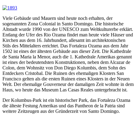
Viele Gebäude und Mauern sind heute noch erhalten, der
sogenannten Zona Colonial in Santo Domingo. Die historische
Altstadt wurde 1990 von der UNESCO zum Weltkulturerbe erklärt.
Entlang der Ufer des Rio Ozama findet man heute viele Häuser und
Kirchen aus dem 16. Jahrhundert, allesamt im architektonischen
Stils des Mittelalters errichtet. Das Fortaleza Ozama aus dem Jahr
1502 ist eines der ältesten Gebäude aus dieser Zeit. Die Kathedrale
de Santa Maria la Menor, auch die 1. Kathedrale Amerikas genannt
ist eines der bedeutendsten Konstruktionen, neben dem Alcazar de
Colon, dem Wohnsitz von Don Diego Kolumbis, dem Sohn des
Entdeckers Cristobal. Die Ruinen des ehemaligen Klosters San
Francisco gelten als die ersten Ruinen eines Klosters in der Neuen
Welt. Der ehemalige Gouverneur der damaligen Zeit wohnte in dem
Haus, wo heute das Museum Las Casas Reales untergebracht ist.
Der Kolumbus-Park ist ein historischer Park, das Fortaleza Ozama
die älteste Festung Amerikas und das Pantheon de la Patria sind
weitere Zeitzeugen aus der Gründerzeit von Santo Domingo.