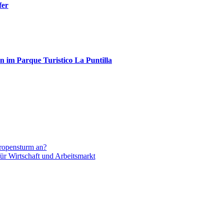
fer
 im Parque Turistico La Puntilla
Tropensturm an?
ür Wirtschaft und Arbeitsmarkt