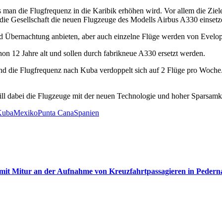
s man die Flugfrequenz in die Karibik erhöhen wird. Vor allem die Z
ie Gesellschaft die neuen Flugzeuge des Modells Airbus A330 einset
 Übernachtung anbieten, aber auch einzelne Flüge werden von Evelo
hon 12 Jahre alt und sollen durch fabrikneue A330 ersetzt werden.
d die Flugfrequenz nach Kuba verdoppelt sich auf 2 Flüge pro Woche
.
will dabei die Flugzeuge mit der neuen Technologie und hoher Sparsamk
Kuba
Mexiko
Punta Cana
Spanien
mit Mitur an der Aufnahme von Kreuzfahrtpassagieren in Pedern