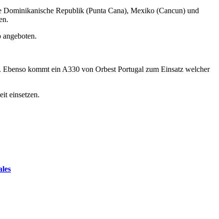
iele Dominikanische Republik (Punta Cana), Mexiko (Cancun) und
zen.
p angeboten.
. Ebenso kommt ein A330 von Orbest Portugal zum Einsatz welcher
eit einsetzen.
ales