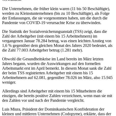
Die Unternehmen, die früher klein waren (11 bis 50 Beschäftigte),
werden zu Kleinstunternehmen (bis zu 10 Beschäftigte), als Folge
der Entlassungen, die sie vorgenommen haben, um die durch die
Pandemie von COVID-19 verursachte Krise zu überwinden.
Die Statistik der Sozialversicherungsanstalt (TSS) zeigt, dass die
Zahl der Arbeitgeber (mit einem bis 15 Arbeitnehmern) im
vergangenen Januar 78.284 betrug, was einen leichten Anstieg von
1,6 % gegenüber dem gleichen Monat des Jahres 2020 bedeutet, als
die Zahl 77.003 Arbeitgeber betrug (1.281 mehr).
Obwohl die Gesundheitskrise im Land bereits im März letzten
Jahres begann, wurden die Auswirkungen auf den formellen
Arbeitsmarkt erst im April bemerkt. In diesem Monat sank die Zahl
der beim TSS registrierten Arbeitgeber mit einem bis 15
Arbeitnehmern auf 62.081, gegenüber 78.026 im März, also 15.945
weniger.
Allerdings sind Arbeitgeber mit einem bis 15 Mitarbeitern die
einzigen, die bereits positive Zahlen verzeichnen, wenn man sie mit
den Zahlen vor und nach der Pandemie vergleicht.
Luis Miura, Präsident der Dominikanischen Konföderation der
kleinen und mittleren Unternehmen (Codopyme), erklärte, dass der