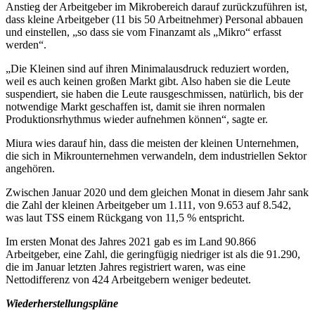
Anstieg der Arbeitgeber im Mikrobereich darauf zurückzuführen ist,
dass kleine Arbeitgeber (11 bis 50 Arbeitnehmer) Personal abbauen
und einstellen, „so dass sie vom Finanzamt als „Mikro“ erfasst
werden“.
„Die Kleinen sind auf ihren Minimalausdruck reduziert worden,
weil es auch keinen großen Markt gibt. Also haben sie die Leute
suspendiert, sie haben die Leute rausgeschmissen, natürlich, bis der
notwendige Markt geschaffen ist, damit sie ihren normalen
Produktionsrhythmus wieder aufnehmen können“, sagte er.
Miura wies darauf hin, dass die meisten der kleinen Unternehmen,
die sich in Mikrounternehmen verwandeln, dem industriellen Sektor
angehören.
Zwischen Januar 2020 und dem gleichen Monat in diesem Jahr sank
die Zahl der kleinen Arbeitgeber um 1.111, von 9.653 auf 8.542,
was laut TSS einem Rückgang von 11,5 % entspricht.
Im ersten Monat des Jahres 2021 gab es im Land 90.866
Arbeitgeber, eine Zahl, die geringfügig niedriger ist als die 91.290,
die im Januar letzten Jahres registriert waren, was eine
Nettodifferenz von 424 Arbeitgebern weniger bedeutet.
Wiederherstellungspläne