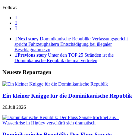
Follow:
Next story
Dominikanische Republik: Verfassungsgericht
spricht Fahrzeughaltern Entschädigung bei illegaler
Beschlagnahme zu
Previous story
Unter den TOP 25 Stränden ist die
Dominikanische Republik dreimal vertreten
Neueste Reportagen
Ein kleiner Knigge für die Dominikanische Republik
26.Juli 2026
Dominikanische Republik: Der Fluss Sanate