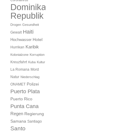
Coronavirus
Dominikanische
Republik
Drogen
Gesundheit
Haiti
Gewalt
Hotel
Hochwasser
Karibik
Hurrikan
Kolonialzone
Korruption
Kreuzfahrt
Kuba
Kultur
Mord
La Romana
Natur
Niederschlag
Polizei
ONAMET
Puerto Plata
Puerto Rico
Punta Cana
Regen
Regierung
Samana
Santiago
Santo