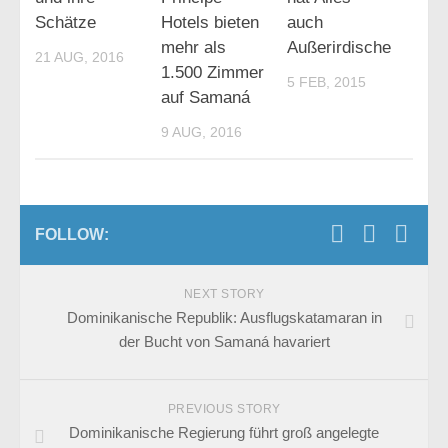
Schätze
Hotels bieten
auch
mehr als
Außerirdische
21 AUG, 2016
1.500 Zimmer
5 FEB, 2015
auf Samaná
9 AUG, 2016
FOLLOW:
NEXT STORY
Dominikanische Republik: Ausflugskatamaran in
der Bucht von Samaná havariert
PREVIOUS STORY
Dominikanische Regierung führt groß angelegte