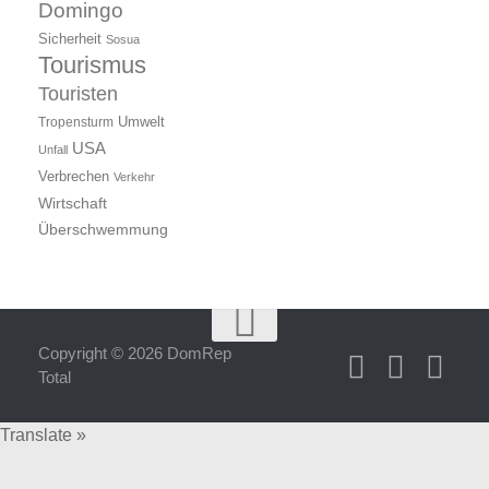
Domingo
Sicherheit
Sosua
Tourismus
Touristen
Umwelt
Tropensturm
USA
Unfall
Verbrechen
Verkehr
Wirtschaft
Überschwemmung
Copyright © 2026 DomRep
Total
Translate »