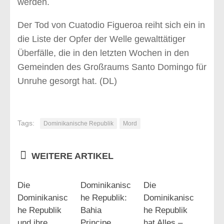
werden.
Der Tod von Cuatodio Figueroa reiht sich ein in
die Liste der Opfer der Welle gewalttätiger
Überfälle, die in den letzten Wochen in den
Gemeinden des Großraums Santo Domingo für
Unruhe gesorgt hat. (DL)
Tags:
Dominikanische Republik
Mord
WEITERE ARTIKEL
Die
Dominikanisc
Die
Dominikanisc
he Republik:
Dominikanisc
he Republik
Bahia
he Republik
und ihre
Principe
hat Alles –