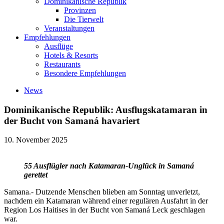
Dominikanische Republik
Provinzen
Die Tierwelt
Veranstaltungen
Empfehlungen
Ausflüge
Hotels & Resorts
Restaurants
Besondere Empfehlungen
News
Dominikanische Republik: Ausflugskatamaran in
der Bucht von Samaná havariert
10. November 2025
55 Ausflügler nach Katamaran-Unglück in Samaná
gerettet
Samana.- Dutzende Menschen blieben am Sonntag unverletzt,
nachdem ein Katamaran während einer regulären Ausfahrt in der
Region Los Haitises in der Bucht von Samaná Leck geschlagen
war.