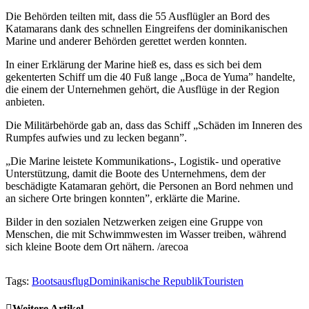
Die Behörden teilten mit, dass die 55 Ausflügler an Bord des
Katamarans dank des schnellen Eingreifens der dominikanischen
Marine und anderer Behörden gerettet werden konnten.
In einer Erklärung der Marine hieß es, dass es sich bei dem
gekenterten Schiff um die 40 Fuß lange „Boca de Yuma” handelte,
die einem der Unternehmen gehört, die Ausflüge in der Region
anbieten.
Die Militärbehörde gab an, dass das Schiff „Schäden im Inneren des
Rumpfes aufwies und zu lecken begann”.
„Die Marine leistete Kommunikations-, Logistik- und operative
Unterstützung, damit die Boote des Unternehmens, dem der
beschädigte Katamaran gehört, die Personen an Bord nehmen und
an sichere Orte bringen konnten”, erklärte die Marine.
Bilder in den sozialen Netzwerken zeigen eine Gruppe von
Menschen, die mit Schwimmwesten im Wasser treiben, während
sich kleine Boote dem Ort nähern. /arecoa
Tags:
Bootsausflug
Dominikanische Republik
Touristen
Weitere Artikel