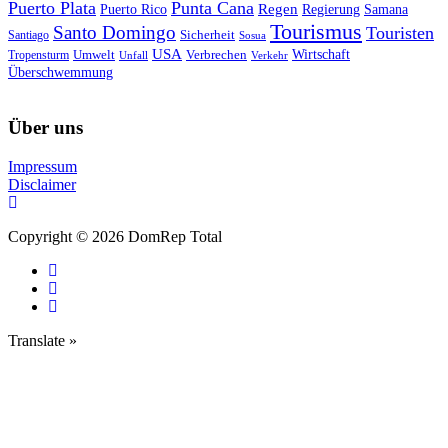
Puerto Plata
Punta Cana
Regen
Puerto Rico
Regierung
Samana
Tourismus
Santo Domingo
Touristen
Sicherheit
Santiago
Sosua
USA
Umwelt
Wirtschaft
Tropensturm
Verbrechen
Unfall
Verkehr
Überschwemmung
Über uns
Impressum
Disclaimer
Copyright © 2026 DomRep Total
Translate »