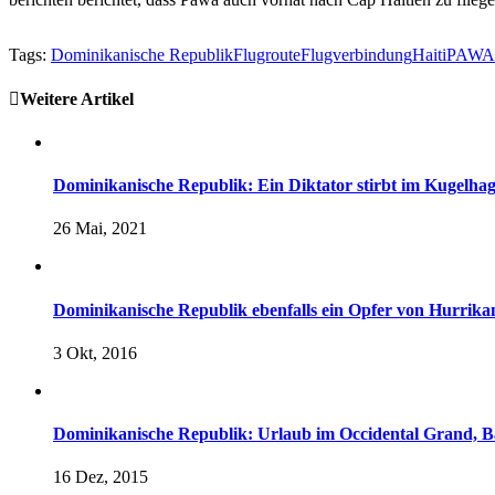
Tags:
Dominikanische Republik
Flugroute
Flugverbindung
Haiti
PAWA
Weitere Artikel
Dominikanische Republik: Ein Diktator stirbt im Kugelhag
26 Mai, 2021
Dominikanische Republik ebenfalls ein Opfer von Hurrika
3 Okt, 2016
Dominikanische Republik: Urlaub im Occidental Grand, 
16 Dez, 2015