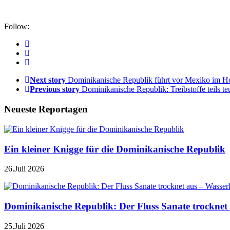
Follow:
Next story
Dominikanische Republik führt vor Mexiko im H
Previous story
Dominikanische Republik: Treibstoffe teils teu
Neueste Reportagen
Ein kleiner Knigge für die Dominikanische Republik
26.Juli 2026
Dominikanische Republik: Der Fluss Sanate trocknet 
25.Juli 2026