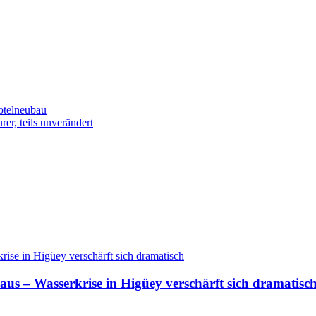
otelneubau
rer, teils unverändert
aus – Wasserkrise in Higüey verschärft sich dramatisc