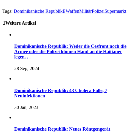
Tags:
Dominikanische Republik
EWaffen
Militär
Polizei
Supermarkt
Weitere Artikel
Dominikanische Republik: Weder die Cesfront noch die
Armee oder die Polizei können Hand an die Haitianer
legen. . .
28 Sep, 2024
Dominikanische Republik: 43 Cholera Fälle, 7
Neuinfektionen
30 Jan, 2023
Dominikanische Republik: Neues Röntgengerät