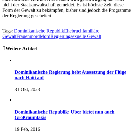
nicht der Staatsanwaltschaft gemeldet. Es ist höchste Zeit, diese
Form der Gewalt zu bekämpfen, bisher sind jedoch die Programme
der Regierung gescheitert.
Tags:
Dominikanische Republik
Ehebruch
familiäre
Gewalt
Frauenmord
Mord
Regierung
sexuelle Gewalt
Weitere Artikel
Dominikanische Regierung hebt Aussetzung der Flüge
nach Haiti auf
31 Okt, 2023
Dominikanische Republik: Uber bietet nun auch
Großraumtaxis
19 Feb, 2016