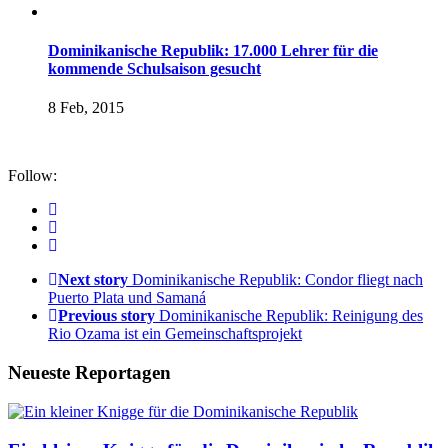
Dominikanische Republik: 17.000 Lehrer für die
kommende Schulsaison gesucht
8 Feb, 2015
Follow:
Next story
Dominikanische Republik: Condor fliegt nach
Puerto Plata und Samaná
Previous story
Dominikanische Republik: Reinigung des
Rio Ozama ist ein Gemeinschaftsprojekt
Neueste Reportagen