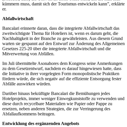
kümmern muss, damit sich der Tourismus entwickeln kann”, erklärte
er.
Abfallwirtschaft
Bancalari erinnerte daran, dass die integrierte Abfallwirtschaft das
zweitwichtigste Thema für Hoteliers ist, wenn es darum geht, die
Nachhaltigkeit in der Branche zu gewährleisten. Aus diesem Grund
warten sie gespannt auf den Entwurf zur Änderung des Allgemeinen
Gesetzes 225-20 über die integrierte Abfallwirtschaft und die
Mitverwertung von Abfällen.
Im Juli übermittelte Asonahores dem Kongress seine Anmerkungen
zu dem Gesetzentwurf, nachdem es darauf hingewiesen hatte, dass
die Initiative in ihrer vorgelegten Form monopolistische Praktiken
fördern würde, die sich negativ auf die effiziente Entsorgung fester
Abfälle auswirken würden.
Darüber hinaus bekräftigte Bancalari die Bemühungen jedes
Hotelprojekts, immer weniger Einwegkunststoffe zu verwenden und
diese durch recycelbare Materialien wie Papier oder Pappe zu
ersetzen, neben anderen Strategien, die zur Verringerung des
Abfallaufkommens beitragen.
Entwicklung des ergänzenden Angebots