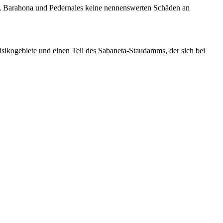
n, Barahona und Pedernales keine nennenswerten Schäden an
isikogebiete und einen Teil des Sabaneta-Staudamms, der sich bei