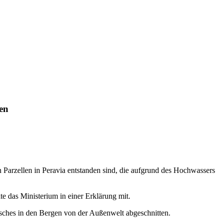
en
Parzellen in Peravia entstanden sind, die aufgrund des Hochwassers
e das Ministerium in einer Erklärung mit.
sches in den Bergen von der Außenwelt abgeschnitten.