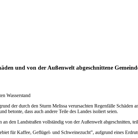
häden und von der Außenwelt abgeschnittene Gemeind
ten Wasserstand
grund der durch den Sturm Melissa verursachten Regenfälle Schäden an 
d betonte, dass auch andere Teile des Landes isoliert seien.
an den Landstraßen vollständig von der Außenwelt abgeschnitten, teilt
iet für Kaffee, Geflügel- und Schweinezucht”, aufgrund eines Erdrut