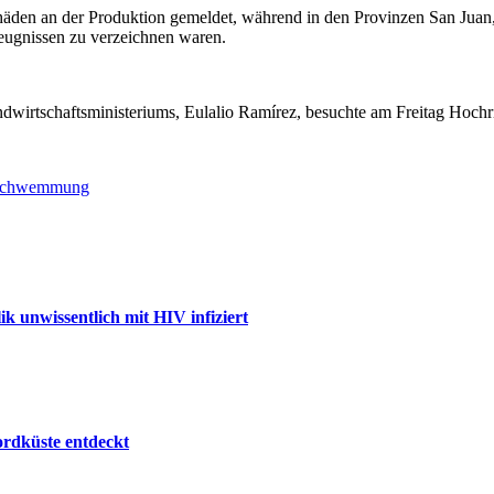
chäden an der Produktion gemeldet, während in den Provinzen San Jua
zeugnissen zu verzeichnen waren.
ndwirtschaftsministeriums, Eulalio Ramírez, besuchte am Freitag Hochr
schwemmung
 unwissentlich mit HIV infiziert
ordküste entdeckt