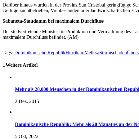
Darüber hinaus wurden in der Provinz San Cristóbal geringfügige S
Geflügelzuchtbetrieben, Viehbeständen oder landwirtschaftlichen Er
Sabaneta-Staudamm bei maximalem Durchfluss
Der stellvertretende Minister für Produktion und Vermarktung des La
maximalem Durchfluss befindet. (AM)
Tags:
Dominikanische Republik
Hurrikan Melissa
Sturmschaden
Über
Weitere Artikel
Mehr als 20.000 Menschen in der Dominikanischen Republik
2 Dez, 2015
Dominikanische Republik: Mehr als 20 Manaties an der N
5 Okt, 2022