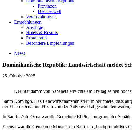
Dominikanische Republik
Provinzen
Die Tierwelt
Veranstaltungen
Empfehlungen
Ausflüge
Hotels & Resorts
Restaurants
Besondere Empfehlungen
News
Dominikanische Republik: Landwirtschaft meldet Sc
25. Oktober 2025
Der Staudamm von Sabaneta erreichte am Freitag seinen höchs
Santo Domingo. Das Landwirtschaftsministerium berichtete, dass auf
der Flüsse Ocoa und Nizao von der Außenwelt abgeschnitten waren, un
In San José de Ocoa war die Gemeinde El Pinal aufgrund der Schäden 
Ebenso war die Gemeinde Manaclar in Baní, ein „hochproduktives Geb