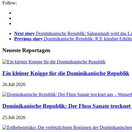
Follow:
Next story
Dominikanische Republik: Saharastaub wird das La
Previous story
Dominikanische Republik: JCE kündigt Erhöhu
Neueste Reportagen
Ein kleiner Knigge für die Dominikanische Republik
26.Juli 2026
Dominikanische Republik: Der Fluss Sanate trocknet 
25.Juli 2026