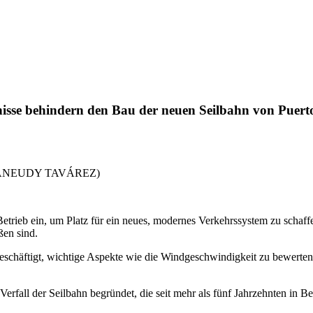
sse behindern den Bau der neuen Seilbahn von Puert
BRE/ANEUDY TAVÁREZ)
Betrieb ein, um Platz für ein neues, modernes Verkehrssystem zu schaff
ßen sind.
eschäftigt, wichtige Aspekte wie die Windgeschwindigkeit zu bewerten
erfall der Seilbahn begründet, die seit mehr als fünf Jahrzehnten in Bet