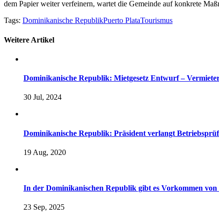
dem Papier weiter verfeinern, wartet die Gemeinde auf konkrete M
Tags:
Dominikanische Republik
Puerto Plata
Tourismus
Weitere Artikel
Dominikanische Republik: Mietgesetz Entwurf – Vermiete
30 Jul, 2024
Dominikanische Republik: Präsident verlangt Betriebsprüf
19 Aug, 2020
In der Dominikanischen Republik gibt es Vorkommen von
23 Sep, 2025