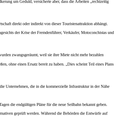
ölkerung um Geduld, versicherte aber, dass die Arbeiten „rechtzeitig
chaft direkt oder indirekt von dieser Touristenattraktion abhängt.
gesichts der Krise der Fremdenführer, Verkäufer, Motoconchistas und
urden zwangsgeräumt, weil sie ihre Miete nicht mehr bezahlen
eßen, ohne einen Ersatz bereit zu haben. „Dies scheint Teil eines Plans
ie Unternehmen, die in die kommerzielle Infrastruktur in der Nähe
 Tagen die endgültigen Pläne für die neue Seilbahn bekannt geben.
ternativen geprüft werden. Während die Behörden die Entwürfe auf