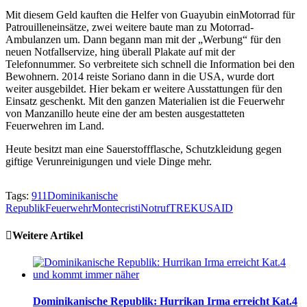
Mit diesem Geld kauften die Helfer von Guayubin einMotorrad für
Patrouilleneinsätze, zwei weitere baute man zu Motorrad-
Ambulanzen um. Dann begann man mit der „Werbung“ für den
neuen Notfallservize, hing überall Plakate auf mit der
Telefonnummer. So verbreitete sich schnell die Information bei den
Bewohnern. 2014 reiste Soriano dann in die USA, wurde dort
weiter ausgebildet. Hier bekam er weitere Ausstattungen für den
Einsatz geschenkt. Mit den ganzen Materialien ist die Feuerwehr
von Manzanillo heute eine der am besten ausgestatteten
Feuerwehren im Land.
Heute besitzt man eine Sauerstoffflasche, Schutzkleidung gegen
giftige Verunreinigungen und viele Dinge mehr.
Tags:
911
Dominikanische
Republik
Feuerwehr
Montecristi
Notruf
TREK
USAID
Weitere Artikel
Dominikanische Republik: Hurrikan Irma erreicht Kat.4