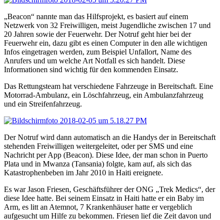
„Beacon“ nannte man das Hilfsprojekt, es basiert auf einem
Netzwerk von 32 Freiwilligen, meist Jugendliche zwischen 17 und
20 Jahren sowie der Feuerwehr. Der Notruf geht hier bei der
Feuerwehr ein, dazu gibt es einen Computer in den alle wichtigen
Infos eingetragen werden, zum Beispiel Unfallort, Name des
Anrufers und um welche Art Notfall es sich handelt. Diese
Informationen sind wichtig für den kommenden Einsatz.
Das Rettungsteam hat verschiedene Fahrzeuge in Bereitschaft. Eine
Motorrad-Ambulanz, ein Löschfahrzeug, ein Ambulanzfahrzeug
und ein Streifenfahrzeug.
Der Notruf wird dann automatisch an die Handys der in Bereitschaft
stehenden Freiwilligen weitergeleitet, oder per SMS und eine
Nachricht per App (Beacon). Diese Idee, der man schon in Puerto
Plata und in Mwanza (Tansania) folgte, kam auf, als sich das
Katastrophenbeben im Jahr 2010 in Haiti ereignete.
Es war Jason Friesen, Geschäftsführer der ONG „Trek Medics“, der
diese Idee hatte. Bei seinem Einsatz in Haiti hatte er ein Baby im
Arm, es litt an Atemnot, 7 Krankenhäuser hatte er vergeblich
aufgesucht um Hilfe zu bekommen. Friesen lief die Zeit davon und