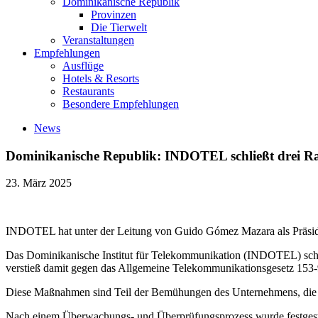
Dominikanische Republik
Provinzen
Die Tierwelt
Veranstaltungen
Empfehlungen
Ausflüge
Hotels & Resorts
Restaurants
Besondere Empfehlungen
News
Dominikanische Republik: INDOTEL schließt drei Rad
23. März 2025
INDOTEL hat unter der Leitung von Guido Gómez Mazara als Präsident
Das Dominikanische Institut für Telekommunikation (INDOTEL) schloss
verstieß damit gegen das Allgemeine Telekommunikationsgesetz 153-
Diese Maßnahmen sind Teil der Bemühungen des Unternehmens, die Ei
Nach einem Überwachungs- und Überprüfungsprozess wurde festgestell