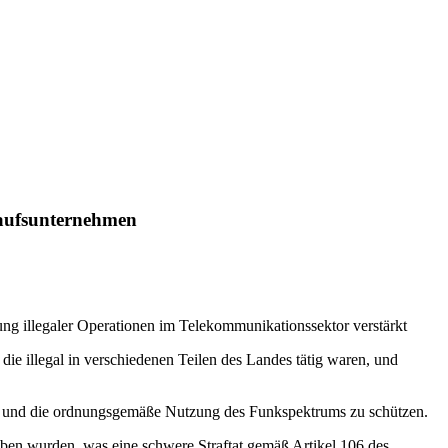
kaufsunternehmen
ng illegaler Operationen im Telekommunikationssektor verstärkt
e illegal in verschiedenen Teilen des Landes tätig waren, und
en und die ordnungsgemäße Nutzung des Funkspektrums zu schützen.
ben wurden, was eine schwere Straftat gemäß Artikel 106 des