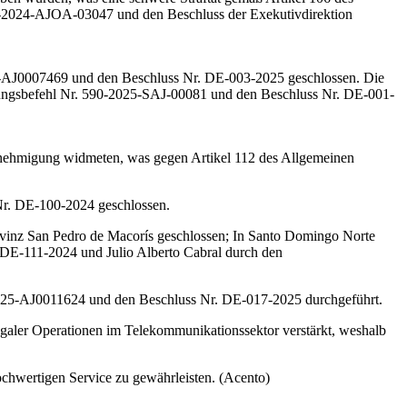
41-2024-AJOA-03047 und den Beschluss der Exekutivdirektion
-AJ0007469 und den Beschluss Nr. DE-003-2025 geschlossen. Die
ungsbefehl Nr. 590-2025-SAJ-00081 und den Beschluss Nr. DE-001-
nehmigung widmeten, was gegen Artikel 112 des Allgemeinen
Nr. DE-100-2024 geschlossen.
vinz San Pedro de Macorís geschlossen; In Santo Domingo Norte
E-111-2024 und Julio Alberto Cabral durch den
 2025-AJ0011624 und den Beschluss Nr. DE-017-2025 durchgeführt.
galer Operationen im Telekommunikationssektor verstärkt, weshalb
ochwertigen Service zu gewährleisten. (Acento)