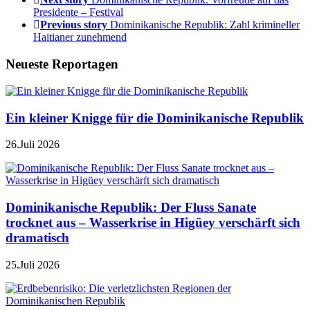
Presidente – Festival
Previous story
Dominikanische Republik: Zahl krimineller
Haitianer zunehmend
Neueste Reportagen
Ein kleiner Knigge für die Dominikanische Republik
26.Juli 2026
Dominikanische Republik: Der Fluss Sanate
trocknet aus – Wasserkrise in Higüey verschärft sich
dramatisch
25.Juli 2026