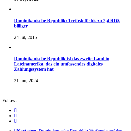
Dominikanische Republik: Treibstoffe bis zu 2,4 RD$
billiger
24 Jul, 2015
Dominikanische Republik ist das zweite Land in
Lateinamerika, das ein umfassendes digitales
Zahlungssystem hat
21 Jun, 2024
Follow:
Next story
Dominikanische Republik: Vorfreude auf das