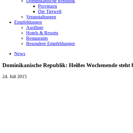
Dominikanische Republik
Provinzen
Die Tierwelt
Veranstaltungen
Empfehlungen
Ausflüge
Hotels & Resorts
Restaurants
Besondere Empfehlungen
News
Dominikanische Republik: Heißes Wochenende steht 
24. Juli 2015