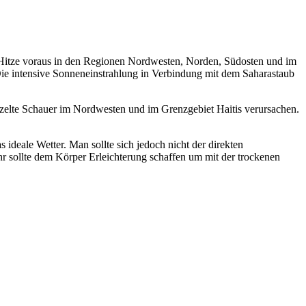
Hitze voraus in den Regionen Nordwesten, Norden, Südosten und im
Die intensive Sonneneinstrahlung in Verbindung mit dem Saharastaub
inzelte Schauer im Nordwesten und im Grenzgebiet Haitis verursachen.
 ideale Wetter. Man sollte sich jedoch nicht der direkten
hr sollte dem Körper Erleichterung schaffen um mit der trockenen