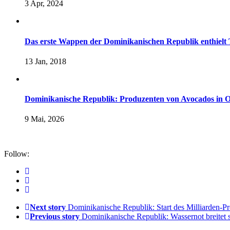
3 Apr, 2024
Das erste Wappen der Dominikanischen Republik enthielt 
13 Jan, 2018
Dominikanische Republik: Produzenten von Avocados in O
9 Mai, 2026
Follow:
Next story
Dominikanische Republik: Start des Milliarden-Pr
Previous story
Dominikanische Republik: Wassernot breitet s